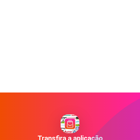
Transfira a aplicação