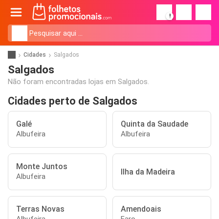
!
Cidades
Salgados
Salgados
Não foram encontradas lojas em Salgados.
Cidades perto de Salgados
Galé
Quinta da Saudade
Albufeira
Albufeira
Monte Juntos
Ilha da Madeira
Albufeira
Terras Novas
Amendoais