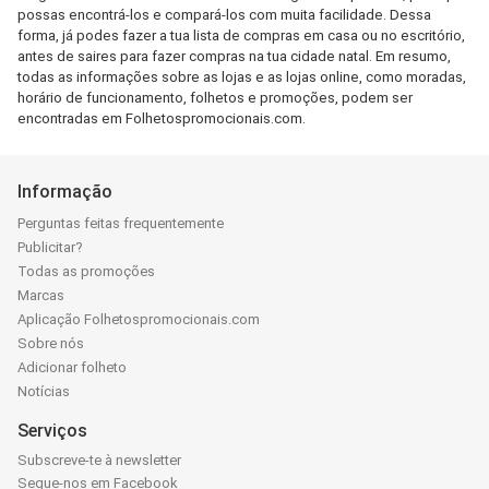
possas encontrá-los e compará-los com muita facilidade. Dessa
forma, já podes fazer a tua lista de compras em casa ou no escritório,
antes de saires para fazer compras na tua cidade natal. Em resumo,
todas as informações sobre as lojas e as lojas online, como moradas,
horário de funcionamento, folhetos e promoções, podem ser
encontradas em Folhetospromocionais.com.
Informação
Perguntas feitas frequentemente
Publicitar?
Todas as promoções
Marcas
Aplicação Folhetospromocionais.com
Sobre nós
Adicionar folheto
Notícias
Serviços
Subscreve-te à newsletter
Segue-nos em Facebook