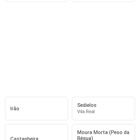
Sedielos
Irão
Vila Real
Moura Morta (Peso da
Régua)
Castanheira