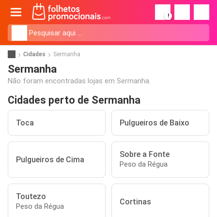
!
Cidades
Sermanha
Sermanha
Não foram encontradas lojas em Sermanha.
Cidades perto de Sermanha
Toca
Pulgueiros de Baixo
Sobre a Fonte
Pulgueiros de Cima
Peso da Régua
Toutezo
Cortinas
Peso da Régua