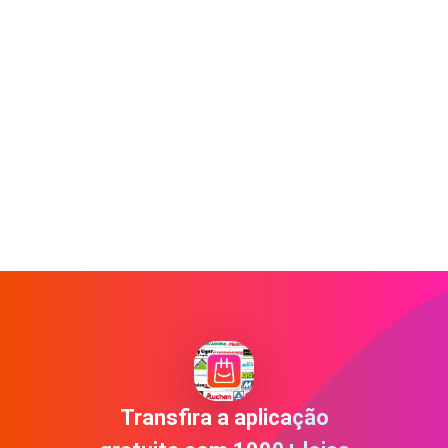
Transfira a aplicação