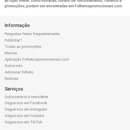
as lojas online, como moradas, horário de funcionamento, folhetos e
promoções, podem ser encontradas em Folhetospromocionais.com.
Informação
Perguntas feitas frequentemente
Publicitar?
Todas as promoções
Marcas
Aplicação Folhetospromocionais.com
Sobre nós
Adicionar folheto
Notícias
Serviços
Subscreve-te à newsletter
Segue-nos em Facebook
Segue-nos em Instagram
Segue-nos em Youtube
Segue-nos em TikTok