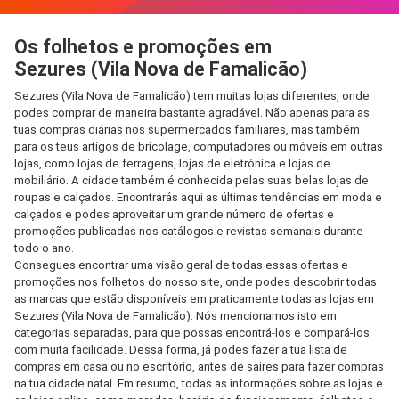
Os folhetos e promoções em
Sezures (Vila Nova de Famalicão)
Sezures (Vila Nova de Famalicão) tem muitas lojas diferentes, onde
podes comprar de maneira bastante agradável. Não apenas para as
tuas compras diárias nos supermercados familiares, mas também
para os teus artigos de bricolage, computadores ou móveis em outras
lojas, como lojas de ferragens, lojas de eletrónica e lojas de
mobiliário. A cidade também é conhecida pelas suas belas lojas de
roupas e calçados. Encontrarás aqui as últimas tendências em moda e
calçados e podes aproveitar um grande número de ofertas e
promoções publicadas nos catálogos e revistas semanais durante
todo o ano.
Consegues encontrar uma visão geral de todas essas ofertas e
promoções nos folhetos do nosso site, onde podes descobrir todas
as marcas que estão disponíveis em praticamente todas as lojas em
Sezures (Vila Nova de Famalicão). Nós mencionamos isto em
categorias separadas, para que possas encontrá-los e compará-los
com muita facilidade. Dessa forma, já podes fazer a tua lista de
compras em casa ou no escritório, antes de saires para fazer compras
na tua cidade natal. Em resumo, todas as informações sobre as lojas e