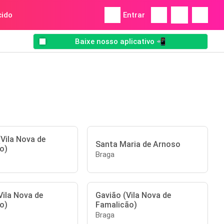
ido
Entrar
Baixe nosso aplicativo 📲
Vila Nova de
Santa Maria de Arnoso
o)
Braga
Vila Nova de
Gavião (Vila Nova de
o)
Famalicão)
Braga