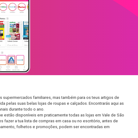
os supermercados familiares, mas também para os teus artigos de
da pelas suas belas lojas de roupas e calçados. Encontrarás aqui as
ais durante todo o ano.
e estão disponíveis em praticamente todas as lojas em Vale de São
fazer a tua lista de compras em casa ou no escritório, antes de
ncionamento, folhetos e promoções, podem ser encontradas em