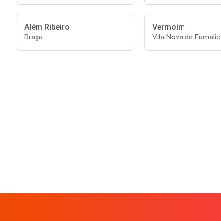
Além Ribeiro
Vermoim
Braga
Vila Nova de Famali