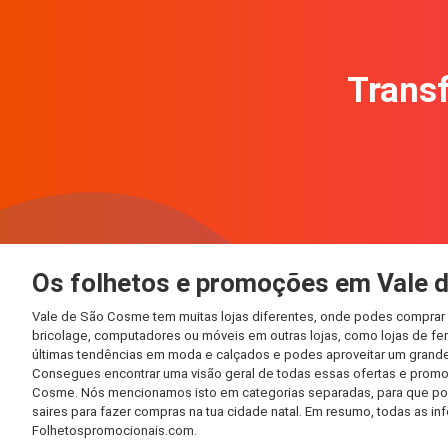
Transf
Os folhetos e promoções em Vale 
Vale de São Cosme tem muitas lojas diferentes, onde podes comprar 
bricolage, computadores ou móveis em outras lojas, como lojas de ferr
últimas tendências em moda e calçados e podes aproveitar um grande
Consegues encontrar uma visão geral de todas essas ofertas e promo
Cosme. Nós mencionamos isto em categorias separadas, para que possa
saires para fazer compras na tua cidade natal. Em resumo, todas as 
Folhetospromocionais.com.