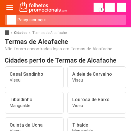
!
Cidades
Termas de Alcafache
Termas de Alcafache
Não foram encontradas lojas em Termas de Alcafache.
Cidades perto de Termas de Alcafache
Casal Sandinho
Aldeia de Carvalho
Viseu
Viseu
Tibaldinho
Lourosa de Baixo
Mangualde
Viseu
Quinta da Ucha
Tibalde