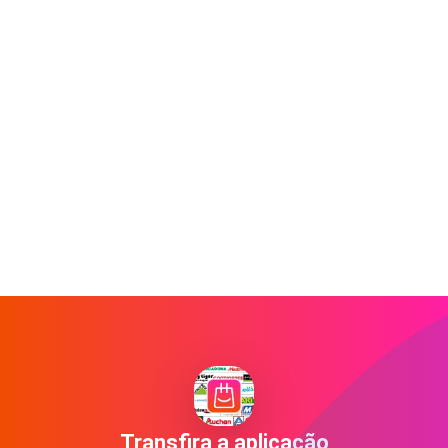
Transfira a aplicação