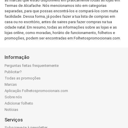
as marcas que estão disponíveis em praticamente todas as lojas em
Termas de Alcafache. Nós mencionamos isto em categorias
separadas, para que possas encontrá-los e compará-los com muita
facilidade. Dessa forma, já podes fazer a tua lista de compras em
casa ou no escritório, antes de saires para fazer compras na tua
cidade natal. Em resumo, todas as informações sobre as lojas e as
lojas online, como moradas, horário de funcionamento, folhetos e
promoções, podem ser encontradas em Folhetospromocionais.com.
Informação
Perguntas feitas frequentemente
Publicitar?
Todas as promoções
Marcas
Aplicação Folhetospromocionais.com
Sobre nós
Adicionar folheto
Notícias
Serviços
Subscreve-te à newsletter