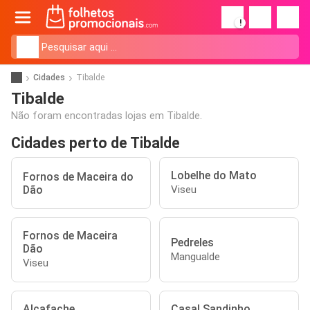
!
Cidades
Tibalde
Tibalde
Não foram encontradas lojas em Tibalde.
Cidades perto de Tibalde
Lobelhe do Mato
Fornos de Maceira do
Dão
Viseu
Fornos de Maceira
Pedreles
Dão
Mangualde
Viseu
Alcafache
Casal Sandinho