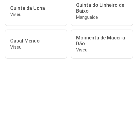
Quinta do Linheiro de
Quinta da Ucha
Baixo
Viseu
Mangualde
Moimenta de Maceira
Casal Mendo
Dão
Viseu
Viseu