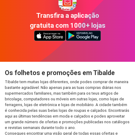
Transfira a aplicação
gratuita com 1000+ lojas
Os folhetos e promoções em Tibalde
Tibalde tem muitas lojas diferentes, onde podes comprar de maneira
bastante agradável. Não apenas para as tuas compras diárias nos
supermercados familiares, mas também para os teus artigos de
bricolage, computadores ou móveis em outras lojas, como lojas de
ferragens, lojas de eletrónica e lojas de mobiliário. A cidade também
é conhecida pelas suas belas lojas de roupas e calçados. Encontrarás
aqui as últimas tendências em moda e calçados e podes aproveitar
um grande número de ofertas e promoções publicadas nos catálogos
e revistas semanais durante todo o ano.
Consegues encontrar uma visão geral de todas essas ofertas e