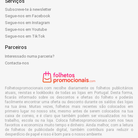
Serviços
Subscreve-te à newsletter
Segue-nos em Facebook
Segue-nos em Instagram
Segue-nos em Youtube
Segue-nos em TikTok
Parceiros
Interessado numa parceria?
Contacta-nos
Folhetospromocionais.com recolhe diariamente os folhetos publicitários
atuais, revistas e lookbooks de todas as lojas em Portugal. Desta forma,
ficarás informado sobre os descontos e ofertas do folheto e poderás
facilmente encontrar uma oferta ou desconto durante os saldos das lojas
na tua área. Muitas vezes, folhetos mais recentes são colocados em
primeiro lugar no nosso site, mesmo antes de serem colocados na tua
caixa de correio, e é claro que também podem ser visualizados no teu
trabalho, escola ou na loja. Coloca folhetospromocionais.com nos teus
favoritos e economiza muito tempo e dinheiro. Ainda melhor, com a leitura
de folhetos de publicidade digital, também contribuis para reduzir o
desperdício de papel e isso é bom para o nosso ambiente.