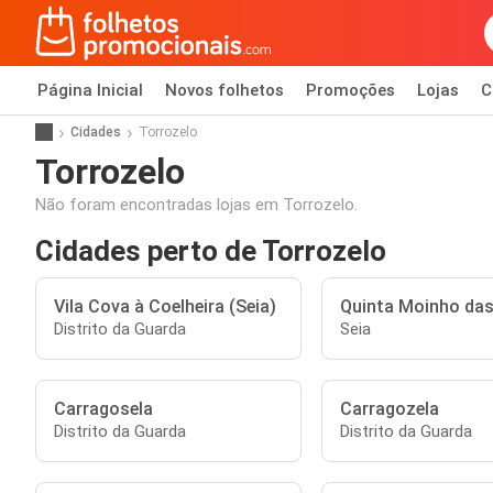
Página Inicial
Novos folhetos
Promoções
Lojas
C
Cidades
Torrozelo
Torrozelo
Não foram encontradas lojas em Torrozelo.
Cidades perto de Torrozelo
Vila Cova à Coelheira (Seia)
Quinta Moinho da
Distrito da Guarda
Seia
Carragosela
Carragozela
Distrito da Guarda
Distrito da Guarda