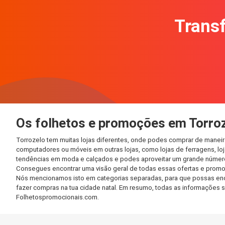
Transf
Os folhetos e promoções em Torro
Torrozelo tem muitas lojas diferentes, onde podes comprar de maneir
computadores ou móveis em outras lojas, como lojas de ferragens, loja
tendências em moda e calçados e podes aproveitar um grande número 
Consegues encontrar uma visão geral de todas essas ofertas e promo
Nós mencionamos isto em categorias separadas, para que possas encont
fazer compras na tua cidade natal. Em resumo, todas as informações 
Folhetospromocionais.com.