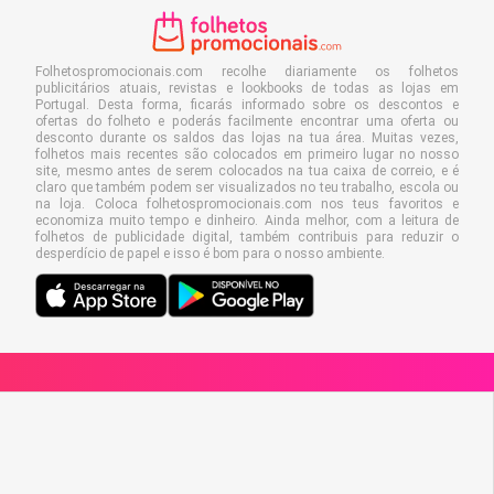
Folhetospromocionais.com recolhe diariamente os folhetos
publicitários atuais, revistas e lookbooks de todas as lojas em
Portugal. Desta forma, ficarás informado sobre os descontos e
ofertas do folheto e poderás facilmente encontrar uma oferta ou
desconto durante os saldos das lojas na tua área. Muitas vezes,
folhetos mais recentes são colocados em primeiro lugar no nosso
site, mesmo antes de serem colocados na tua caixa de correio, e é
claro que também podem ser visualizados no teu trabalho, escola ou
na loja. Coloca folhetospromocionais.com nos teus favoritos e
economiza muito tempo e dinheiro. Ainda melhor, com a leitura de
folhetos de publicidade digital, também contribuis para reduzir o
desperdício de papel e isso é bom para o nosso ambiente.