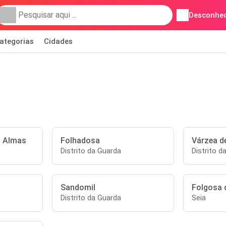
Desconhec
ategorias
Cidades
s Almas
Folhadosa
Várzea d
Distrito da Guarda
Distrito d
Sandomil
Folgosa 
Distrito da Guarda
Seia