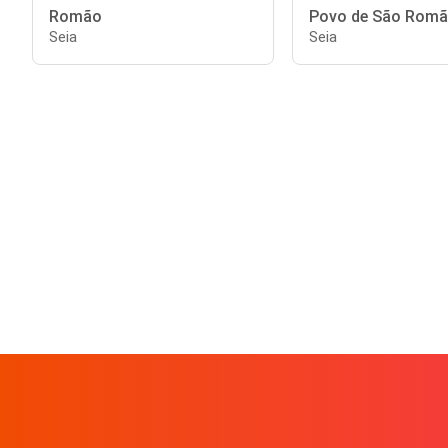
Romão
Povo de São Rom
Seia
Seia