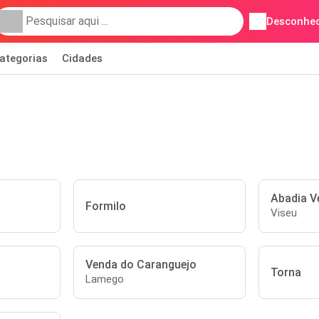
Desconhec
ategorias
Cidades
Abadia V
Formilo
Viseu
Venda do Caranguejo
Torna
Lamego