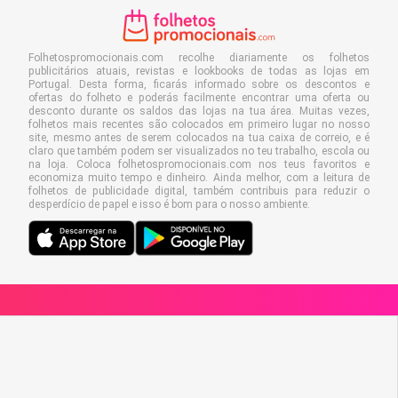
Folhetospromocionais.com recolhe diariamente os folhetos
publicitários atuais, revistas e lookbooks de todas as lojas em
Portugal. Desta forma, ficarás informado sobre os descontos e
ofertas do folheto e poderás facilmente encontrar uma oferta ou
desconto durante os saldos das lojas na tua área. Muitas vezes,
folhetos mais recentes são colocados em primeiro lugar no nosso
site, mesmo antes de serem colocados na tua caixa de correio, e é
claro que também podem ser visualizados no teu trabalho, escola ou
na loja. Coloca folhetospromocionais.com nos teus favoritos e
economiza muito tempo e dinheiro. Ainda melhor, com a leitura de
folhetos de publicidade digital, também contribuis para reduzir o
desperdício de papel e isso é bom para o nosso ambiente.