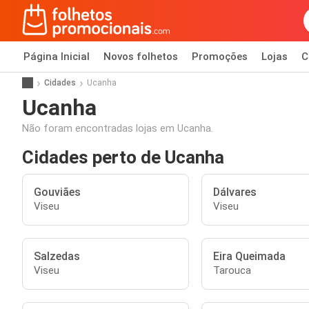
Página Inicial
Novos folhetos
Promoções
Lojas
C
Cidades
Ucanha
Ucanha
Não foram encontradas lojas em Ucanha.
Cidades perto de Ucanha
Gouviães
Dálvares
Viseu
Viseu
Salzedas
Eira Queimada
Viseu
Tarouca