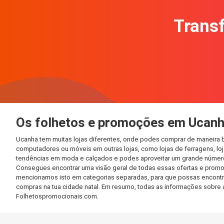
Transf
Os folhetos e promoções em Ucan
Ucanha tem muitas lojas diferentes, onde podes comprar de maneira b
computadores ou móveis em outras lojas, como lojas de ferragens, loja
tendências em moda e calçados e podes aproveitar um grande número 
Consegues encontrar uma visão geral de todas essas ofertas e promo
mencionamos isto em categorias separadas, para que possas encontrá-l
compras na tua cidade natal. Em resumo, todas as informações sobre 
Folhetospromocionais.com.