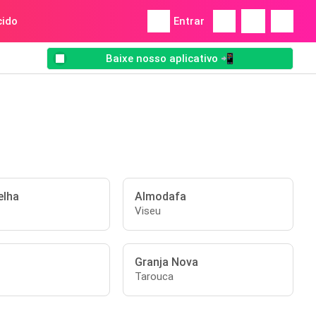
ido
Entrar
Baixe nosso aplicativo 📲
elha
Almodafa
Viseu
Granja Nova
Tarouca