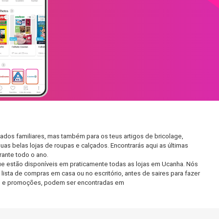
dos familiares, mas também para os teus artigos de bricolage,
uas belas lojas de roupas e calçados. Encontrarás aqui as últimas
ante todo o ano.
e estão disponíveis em praticamente todas as lojas em Ucanha. Nós
ista de compras em casa ou no escritório, antes de saires para fazer
etos e promoções, podem ser encontradas em