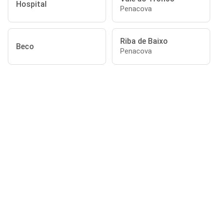
Hospital
Penacova
Riba de Baixo
Beco
Penacova