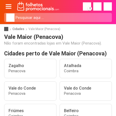
!
Cidades
Vale Maior (Penacova)
Vale Maior (Penacova)
Não foram encontradas lojas em Vale Maior (Penacova).
Cidades perto de Vale Maior (Penacova)
Zagalho
Atalhada
Penacova
Coimbra
Vale do Conde
Vale do Conde
Penacova
Penacova
Friúmes
Belfeiro