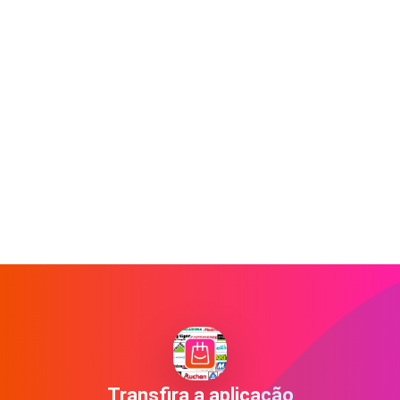
Transfira a aplicação