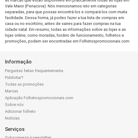
as marcas que estão disponíveis em praticamente todas as lojas em
Vale Maior (Penacova). Nós mencionamos isto em categorias
separadas, para que possas encontrá-los e compará-los com muita
facilidade. Dessa forma, já podes fazer a tua lista de compras em
casa ou no escritório, antes de saires para fazer compras na tua
cidade natal. Em resumo, todas as informações sobre as lojas e as
lojas online, como moradas, horário de funcionamento, folhetos e
promoções, podem ser encontradas em Folhetospromocionais.com.
Informação
Perguntas feitas frequentemente
Publicitar?
Todas as promoções
Marcas
Aplicação Folhetospromocionais.com
Sobre nós
Adicionar folheto
Notícias
Serviços
Subscreve-te à newsletter