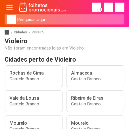
!
Cidades
Violeiro
Violeiro
Não foram encontradas lojas em Violeiro.
Cidades perto de Violeiro
Rochas de Cima
Almaceda
Castelo Branco
Castelo Branco
Vale da Lousa
Ribeira de Eiras
Castelo Branco
Castelo Branco
Mourelo
Mourelo