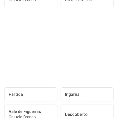
Castelo Branco
Castelo Branco
Partida
Ingarnal
Vale de Figueiras
Descoberto
Castelo Branco