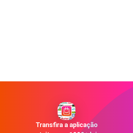
Transfira a aplicação