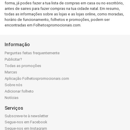
forma, já podes fazer a tua lista de compras em casa ou no escritório,
antes de saires para fazer compras na tua cidade natal. Em resumo,
todas as informações sobre as lojas e as lojas online, como moradas,
horário de funcionamento, folhetos e promoções, podem ser
encontradas em Folhetospromocionais.com.
Informação
Perguntas feitas frequentemente
Publicitar?
Todas as promoções
Marcas
Aplicação Folhetospromocionais.com
Sobre nós
Adicionar folheto
Notícias
Serviços
Subscreve-te à newsletter
Segue-nos em Facebook
Segue-nos em Instagram