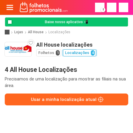
!
Baixe nosso aplicativo 📲
Lojas
All House
Localizações
All House localizações
Folhetos
1
Localizações
4
4 All House Localizações
Precisamos de uma localização para mostrar as filiais na sua
área.
Usar a minha localização atual