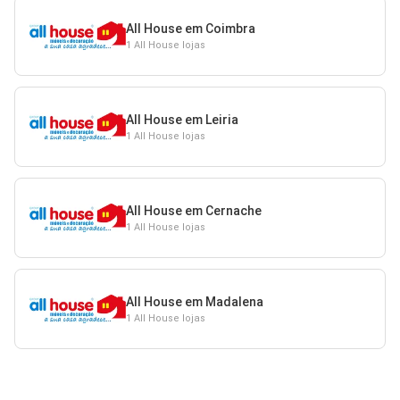
All House em Coimbra
1 All House lojas
All House em Leiria
1 All House lojas
All House em Cernache
1 All House lojas
All House em Madalena
1 All House lojas