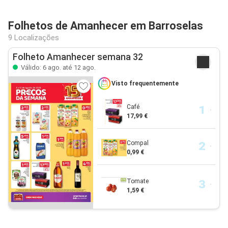
Folhetos de Amanhecer em Barroselas
9 Localizações
Folheto Amanhecer semana 32
Válido: 6 ago. até 12 ago.
Visto frequentemente
Café
17,99 €
Compal
0,99 €
Tomate
1,59 €