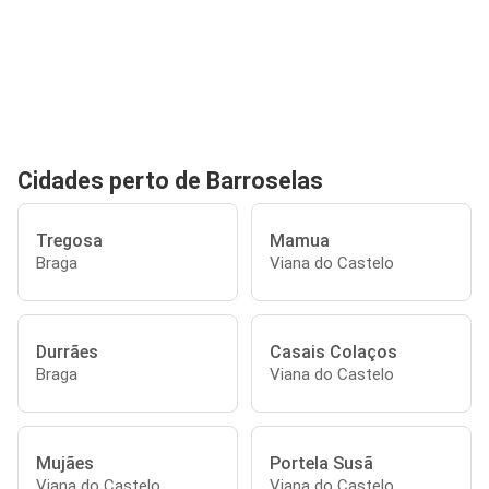
Cidades perto de Barroselas
Tregosa
Mamua
Braga
Viana do Castelo
Durrães
Casais Colaços
Braga
Viana do Castelo
Mujães
Portela Susã
Viana do Castelo
Viana do Castelo