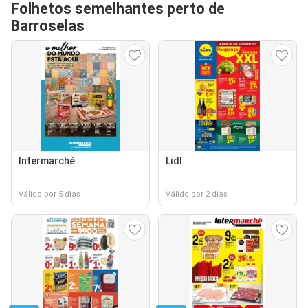
Folhetos semelhantes perto de
Barroselas
Intermarché
Lidl
Válido por 5 dias
Válido por 2 dias