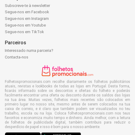
Subscreve-te à newsletter
Segue-nos em Facebook
Segue-nos em Instagram
Segue-nos em Youtube
Segue-nos em TikTok
Parceiros
Interessado numa parceria?
Contacta-nos
Folhetospromocionais.com recolhe diariamente os folhetos publicitários
atuais, revistas e lookbooks de todas as lojas em Portugal. Desta forma,
ficarás informado sobre os descontos e ofertas do folheto e poderás
facilmente encontrar uma oferta ou desconto durante os saldos das lojas
na tua área. Muitas vezes, folhetos mais recentes são colocados em
primeiro lugar no nosso site, mesmo antes de serem colocados na tua
caixa de correio, e é claro que também podem ser visualizados no teu
trabalho, escola ou na loja. Coloca folhetospromocionais.com nos teus
favoritos e economiza muito tempo e dinheiro. Ainda melhor, com a leitura
de folhetos de publicidade digital, também contribuis para reduzir o
desperdício de papel e isso é bom para o nosso ambiente.