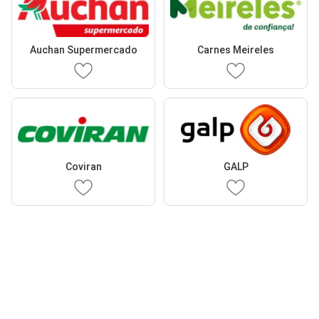
Auchan Supermercado
Carnes Meireles
Coviran
GALP