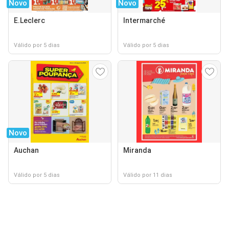
Novo
Novo
E.Leclerc
Intermarché
Válido por 5 dias
Válido por 5 dias
Novo
Auchan
Miranda
Válido por 5 dias
Válido por 11 dias