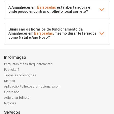
A Amanhecer em
Barroselas
está aberta agora e
onde posso encontrar o folheto local correto?
Quais são os horários de funcionamento da
Amanhecer em
Barroselas
, mesmo durante feriados
como Natal e Ano Novo?
Informação
Perguntas feitas frequentemente
Publicitar?
Todas as promoções
Marcas
Aplicação Folhetospromocionais.com
Sobre nós
Adicionar folheto
Notícias
Serviços