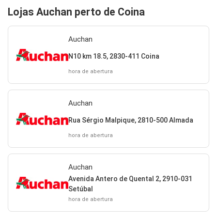
Lojas Auchan perto de Coina
Auchan
N10 km 18.5, 2830-411 Coina
hora de abertura
Auchan
Rua Sérgio Malpique, 2810-500 Almada
hora de abertura
Auchan
Avenida Antero de Quental 2, 2910-031
Setúbal
hora de abertura