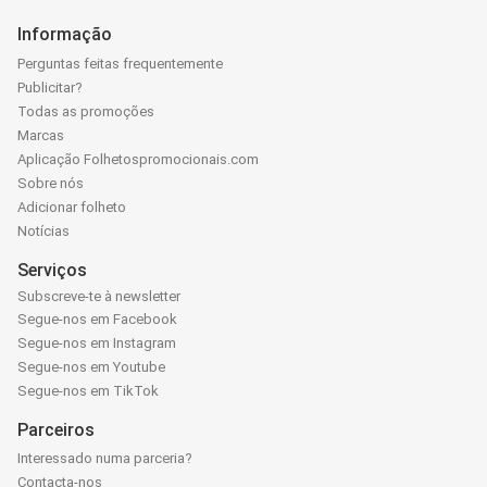
Informação
Perguntas feitas frequentemente
Publicitar?
Todas as promoções
Marcas
Aplicação Folhetospromocionais.com
Sobre nós
Adicionar folheto
Notícias
Serviços
Subscreve-te à newsletter
Segue-nos em Facebook
Segue-nos em Instagram
Segue-nos em Youtube
Segue-nos em TikTok
Parceiros
Interessado numa parceria?
Contacta-nos