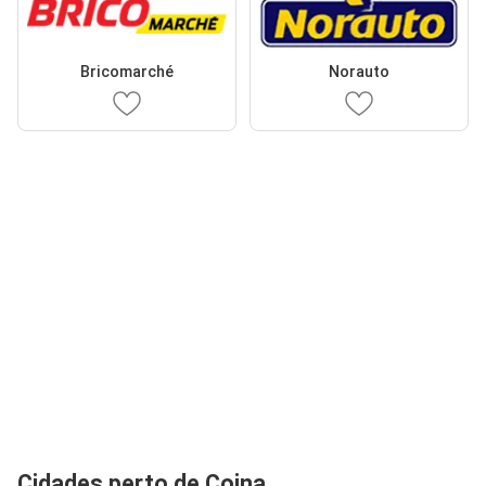
Bricomarché
Norauto
Cidades perto de Coina