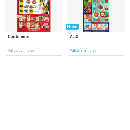
Novo
Continente
ALDI
Válido por 4 dias
Válido em 4 dias