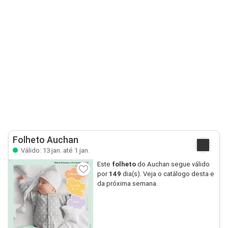
Folheto Auchan
Válido: 13 jan. até 1 jan.
Este
folheto
do Auchan segue válido
por
149
dia(s). Veja o catálogo desta e
da próxima semana.