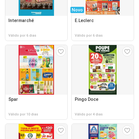
Novo
Intermarché
E.Leclerc
Válido por 6 dias
Válido por 6 dias
Spar
Pingo Doce
Válido por 10 dias
Válido por 4 dias