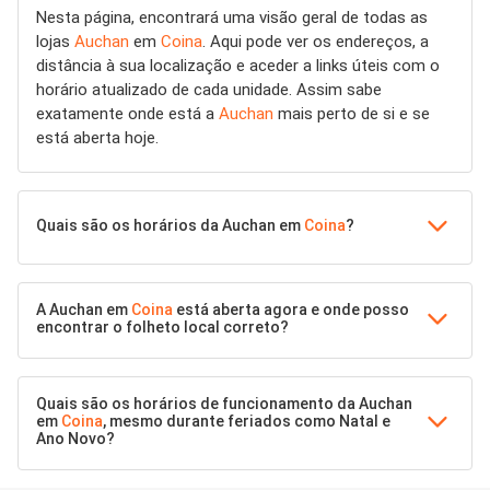
Nesta página, encontrará uma visão geral de todas as
lojas
Auchan
em
Coina
. Aqui pode ver os endereços, a
distância à sua localização e aceder a links úteis com o
horário atualizado de cada unidade. Assim sabe
exatamente onde está a
Auchan
mais perto de si e se
está aberta hoje.
Quais são os horários da Auchan em
Coina
?
A Auchan em
Coina
está aberta agora e onde posso
encontrar o folheto local correto?
Quais são os horários de funcionamento da Auchan
em
Coina
, mesmo durante feriados como Natal e
Ano Novo?