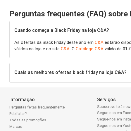
Perguntas frequentes (FAQ) sobre B
Quando começa a Black Friday na loja C&A?
As ofertas da Black Friday deste ano em
C&A
estarão dispo
válidos na loja e no site
C&A
. O
Catálogo C&A
válido de 01-
Quais as melhores ofertas black friday na loja C&A?
Informação
Serviços
Subscreve-te à news
Perguntas feitas frequentemente
Segue-nos em Fac
Publicitar?
Segue-nos em Inst
Todas as promoções
Segue-nos em Yout
Marcas