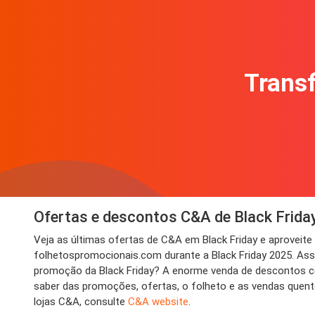
Transf
Ofertas e descontos C&A de Black Frida
Veja as últimas ofertas de C&A em Black Friday e aprovei
folhetospromocionais.com durante a Black Friday 2025. Assi
promoção da Black Friday? A enorme venda de descontos con
saber das promoções, ofertas, o folheto e as vendas quen
lojas C&A, consulte
C&A website
.