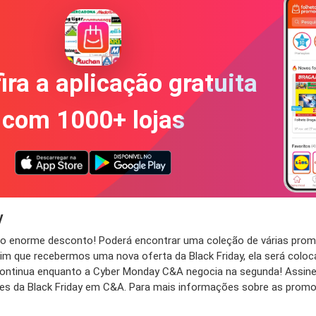
ira a aplicação gratuita
com 1000+ lojas
y
te o enorme desconto! Poderá encontrar uma coleção de várias pr
m que recebermos uma nova oferta da Black Friday, ela será coloca
tinua enquanto a Cyber ​​Monday C&A negocia na segunda! Assine 
tes da Black Friday em C&A. Para mais informações sobre as promo