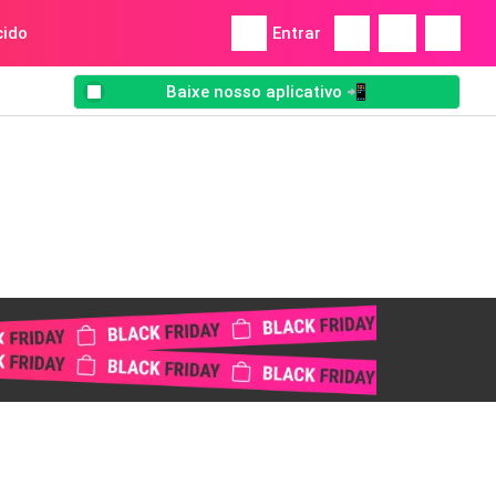
ido
Entrar
Baixe nosso aplicativo 📲