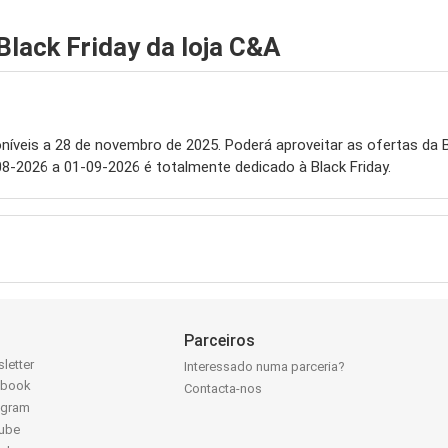
lack Friday da loja C&A
níveis a 28 de novembro de 2025. Poderá aproveitar as ofertas da 
08-2026 a 01-09-2026 é totalmente dedicado à Black Friday.
Parceiros
letter
Interessado numa parceria?
ebook
Contacta-nos
agram
ube