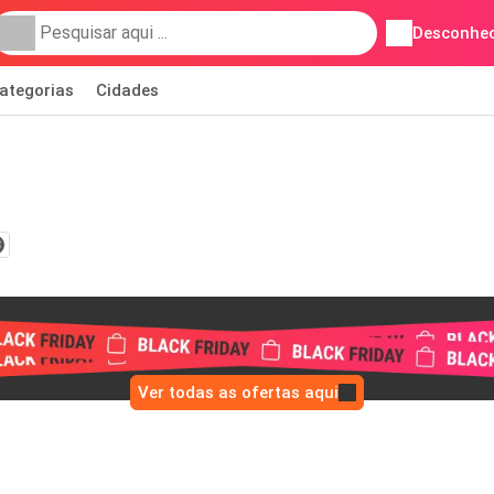
Desconhec
ategorias
Cidades
3
Ver todas as ofertas aqui