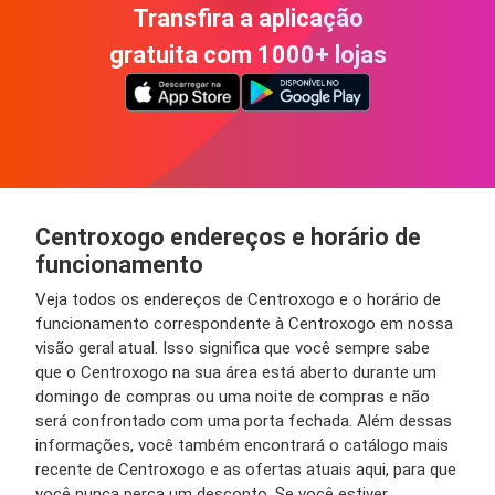
Transfira a aplicação
gratuita com 1000+ lojas
Centroxogo endereços e horário de
funcionamento
Veja todos os endereços de Centroxogo e o horário de
funcionamento correspondente à Centroxogo em nossa
visão geral atual. Isso significa que você sempre sabe
que o Centroxogo na sua área está aberto durante um
domingo de compras ou uma noite de compras e não
será confrontado com uma porta fechada. Além dessas
informações, você também encontrará o catálogo mais
recente de Centroxogo e as ofertas atuais aqui, para que
você nunca perca um desconto. Se você estiver