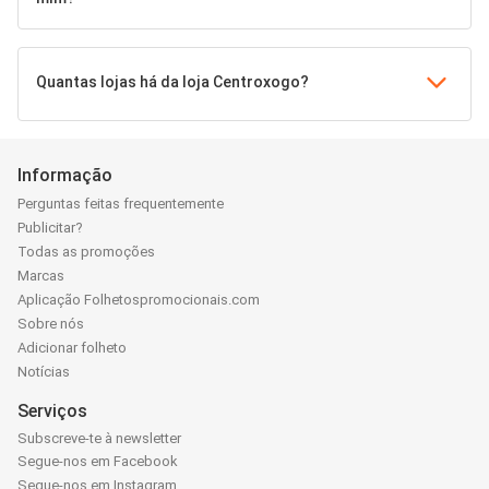
Quantas lojas há da loja Centroxogo?
Informação
Perguntas feitas frequentemente
Publicitar?
Todas as promoções
Marcas
Aplicação Folhetospromocionais.com
Sobre nós
Adicionar folheto
Notícias
Serviços
Subscreve-te à newsletter
Segue-nos em Facebook
Segue-nos em Instagram