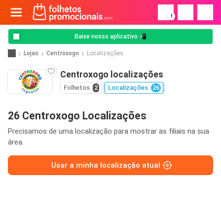
!
Baixe nosso aplicativo 📲
Lojas
Centroxogo
Localizações
Centroxogo localizações
Folhetos
2
Localizações
26
26 Centroxogo Localizações
Precisamos de uma localização para mostrar as filiais na sua
área.
Usar a minha localização atual