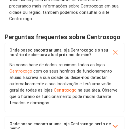
procurando mais informações sobre Centroxogo em sua
cidade ou região, também podemos consultar o site
Centroxogo.
Perguntas frequentes sobre Centroxogo
Onde posso encontrar uma loja Centroxogo e o seu
horário de abertura atual próximo de mim?
Na nossa base de dados, reunimos todas as lojas
Centroxogo
com os seus horários de funcionamento
atuais. Escreva a sua cidade ou deixe-nos detectar
automaticamente a sua localização e terá uma visão
geral de todas as lojas
Centroxogo
na sua área. Observe
que o horário de funcionamento pode mudar durante
feriados e domingos.
Onde posso encontrar uma loja Centroxogo perto de
mim?