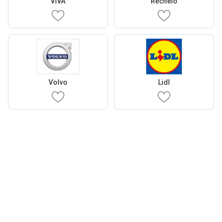
VIVA
Recheio
Volvo
Lidl