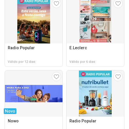
Radio Popular
E.Leclerc
Válido por 12 dias
Válido por 6 dias
Novo
Nowo
Radio Popular