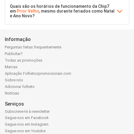
Quais são os horários de funcionamento da Chip7
em
Prior Velho
, mesmo durante feriados como Natal
e Ano Novo?
Informação
Perguntas feitas frequentemente
Publicitar?
Todas as promoções
Marcas
Aplicação Folhetospromocionais.com
Sobre nós
Adicionar folheto
Notícias
Serviços
Subscreve-te à newsletter
Segue-nos em Facebook
Segue-nos em Instagram
Segue-nos em Youtube