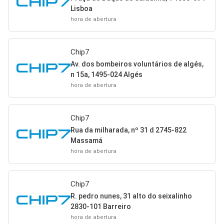
Lisboa
hora de abertura
Chip7
Av. dos bombeiros voluntários de algés,
n 15a, 1495-024 Algés
hora de abertura
Chip7
Rua da milharada, nº 31 d 2745-822
Massamá
hora de abertura
Chip7
R. pedro nunes, 31 alto do seixalinho
2830-101 Barreiro
hora de abertura