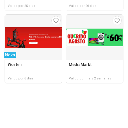
Válido por 25 dias
Válido por 26 dias
Novo
Worten
MediaMarkt
Válido por 6 dias
Válido por mais 2 semanas