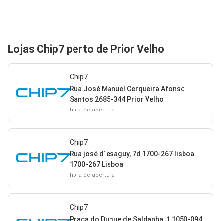
Lojas Chip7 perto de Prior Velho
Chip7
Rua José Manuel Cerqueira Afonso
Santos 2685-344 Prior Velho
hora de abertura
Chip7
Rua josé d´esaguy, 7d 1700-267 lisboa
1700-267 Lisboa
hora de abertura
Chip7
Praça do Duque de Saldanha, 1 1050-094