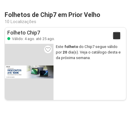
Folhetos de Chip7 em Prior Velho
10 Localizações
Folheto Chip7
Válido: 4 ago. até 25 ago.
Este
folheto
do Chip7 segue válido
por
20
dia(s). Veja o catálogo desta e
da próxima semana.