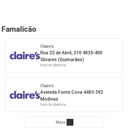
e Famalicão
Claire's
Rua 25 de Abril, 210 4835-400
Silvares (Guimarães)
hora de abertura
Claire's
Avenida Fonte Cova 4485-592
Modivas
hora de abertura
Mais