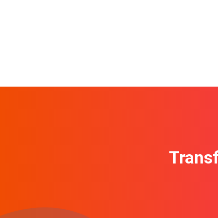
Transf