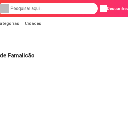
Desconhec
ategorias
Cidades
 de Famalicão