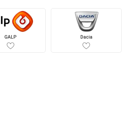
GALP
Dacia