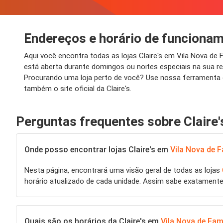
Endereços e horário de funcionam
Aqui você encontra todas as lojas Claire's em Vila Nova d
está aberta durante domingos ou noites especiais na sua r
Procurando uma loja perto de você? Use nossa ferramenta d
também o site oficial da Claire's.
Perguntas frequentes sobre Claire'
Onde posso encontrar lojas Claire's em
Vila Nova de 
Nesta página, encontrará uma visão geral de todas as lojas
horário atualizado de cada unidade. Assim sabe exatament
Quais são os horários da Claire's em
Vila Nova de Fam