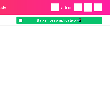
ido
Entrar
Baixe nosso aplicativo 📲