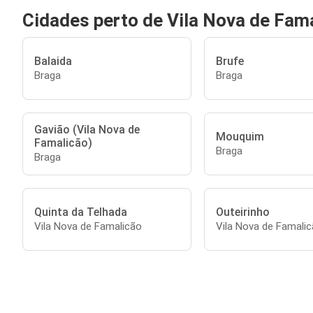
Cidades perto de Vila Nova de Fam
Balaida
Brufe
Braga
Braga
Gavião (Vila Nova de
Mouquim
Famalicão)
Braga
Braga
Quinta da Telhada
Outeirinho
Vila Nova de Famalicão
Vila Nova de Famali