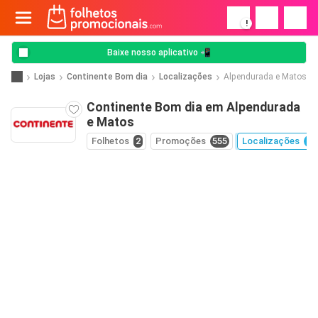
!
Baixe nosso aplicativo 📲
Lojas
Continente Bom dia
Localizações
Alpendurada e Matos
Continente Bom dia em Alpendurada
e Matos
Folhetos
2
Promoções
555
Localizações
11