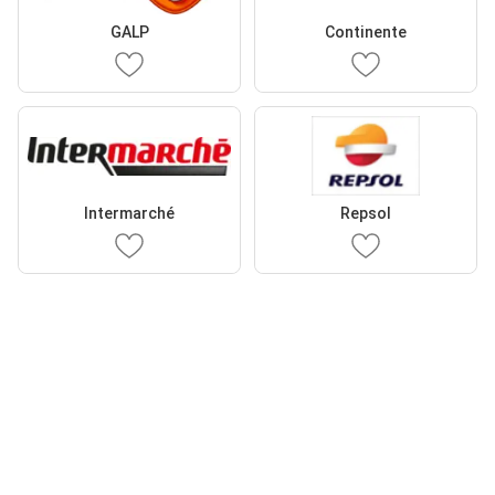
GALP
Continente
Intermarché
Repsol