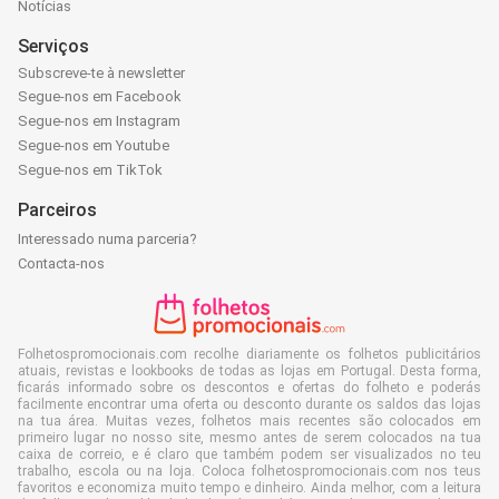
Notícias
Serviços
Subscreve-te à newsletter
Segue-nos em Facebook
Segue-nos em Instagram
Segue-nos em Youtube
Segue-nos em TikTok
Parceiros
Interessado numa parceria?
Contacta-nos
Folhetospromocionais.com recolhe diariamente os folhetos publicitários
atuais, revistas e lookbooks de todas as lojas em Portugal. Desta forma,
ficarás informado sobre os descontos e ofertas do folheto e poderás
facilmente encontrar uma oferta ou desconto durante os saldos das lojas
na tua área. Muitas vezes, folhetos mais recentes são colocados em
primeiro lugar no nosso site, mesmo antes de serem colocados na tua
caixa de correio, e é claro que também podem ser visualizados no teu
trabalho, escola ou na loja. Coloca folhetospromocionais.com nos teus
favoritos e economiza muito tempo e dinheiro. Ainda melhor, com a leitura