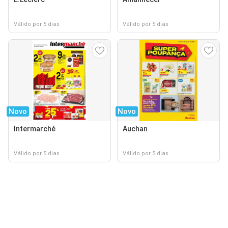
Válido por 5 dias
Válido por 5 dias
Novo
Novo
Intermarché
Auchan
Válido por 5 dias
Válido por 5 dias