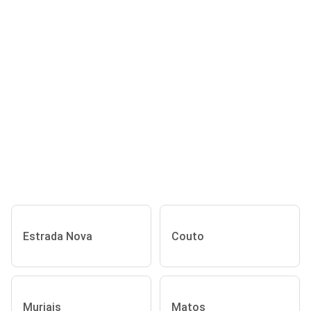
Estrada Nova
Couto
Murjais
Matos