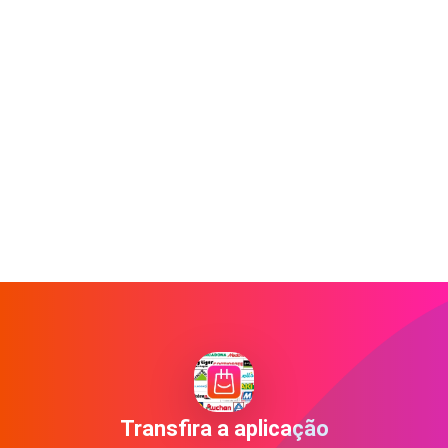
Transfira a aplicação