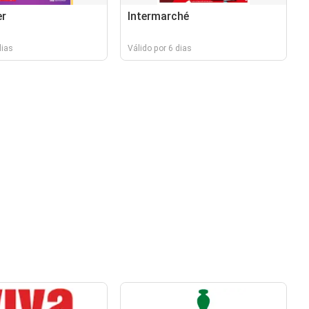
r
Intermarché
dias
Válido por 6 dias