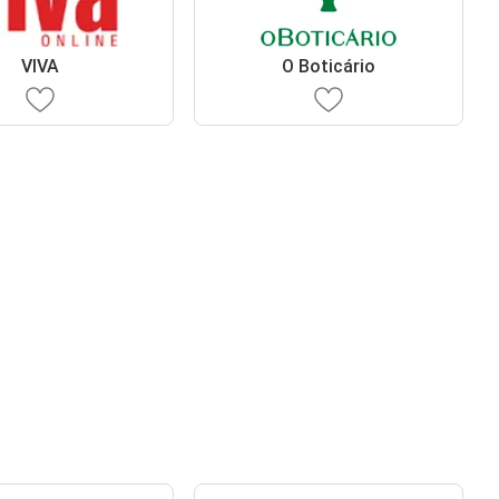
VIVA
O Boticário