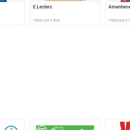
E.Leclerc
Amanhece
Válido por 6 dias
Válido por 6 