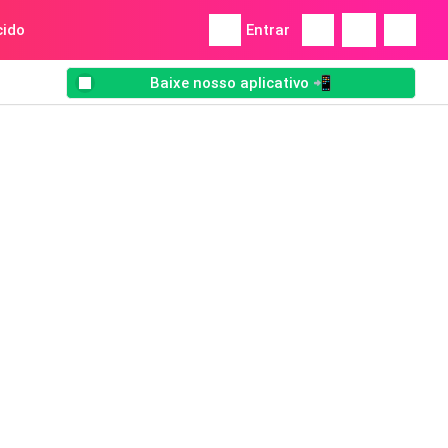
ido
Entrar
Baixe nosso aplicativo 📲