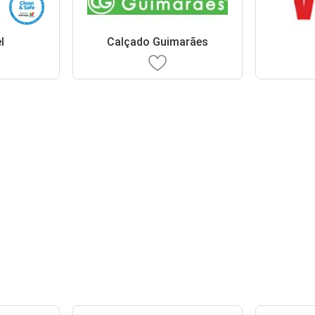
l
Calçado Guimarães