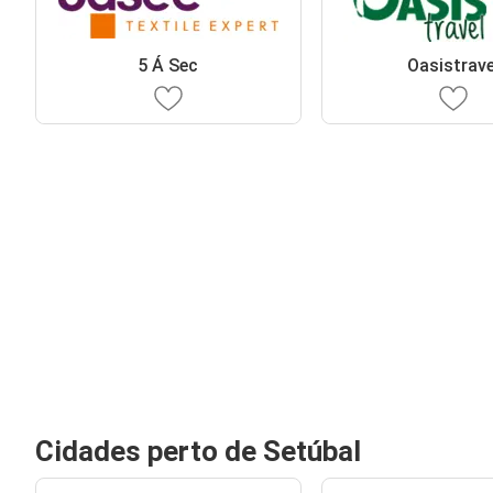
5 Á Sec
Oasistrave
Cidades perto de Setúbal