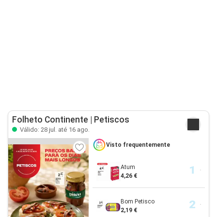
Folheto Continente | Petiscos
Válido: 28 jul. até 16 ago.
Visto frequentemente
Atum
4,26 €
Bom Petisco
2,19 €