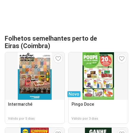
Folhetos semelhantes perto de
Eiras (Coimbra)
Novo
Intermarché
Pingo Doce
Válido por 5 dias
Válido por 3 dias