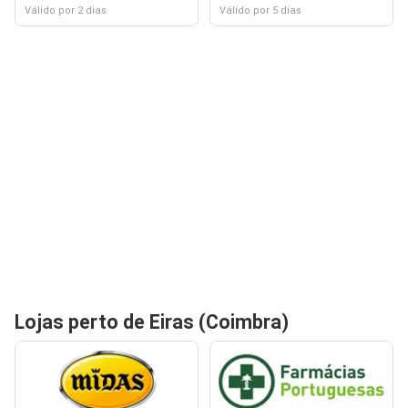
Válido por 2 dias
Válido por 5 dias
Lojas perto de Eiras (Coimbra)