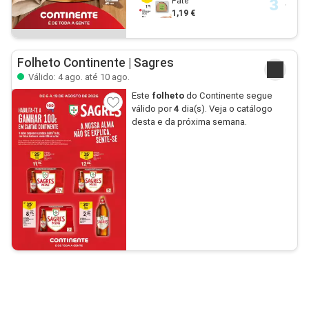
Paté
1,19 €
Folheto Continente | Sagres
Válido: 4 ago. até 10 ago.
Este
folheto
do Continente segue
válido por
4
dia(s). Veja o catálogo
desta e da próxima semana.