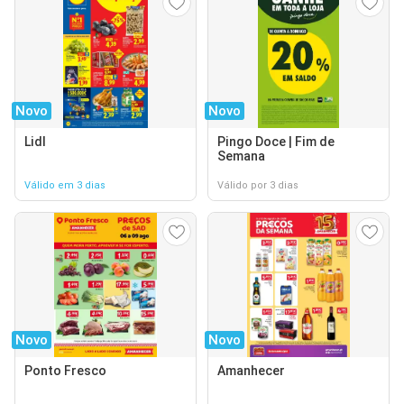
Novo
Novo
Lidl
Pingo Doce | Fim de
Semana
Válido em 3 dias
Válido por 3 dias
Novo
Novo
Ponto Fresco
Amanhecer