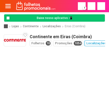
!
Baixe nosso aplicativo 📲
Lojas
Continente
Localizações
Eiras (Coimbra)
Continente em Eiras (Coimbra)
Folhetos
10
Promoções
1054
Localizações