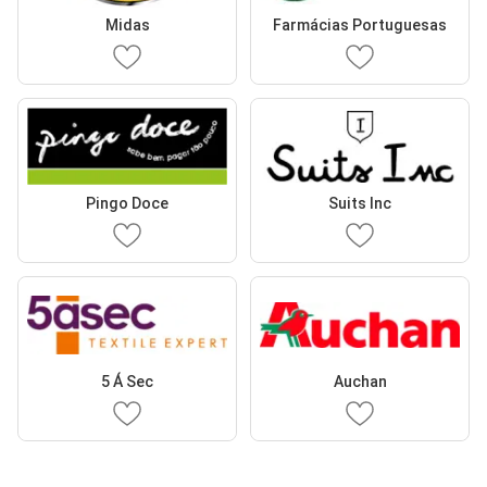
Midas
Farmácias Portuguesas
Pingo Doce
Suits Inc
5 Á Sec
Auchan