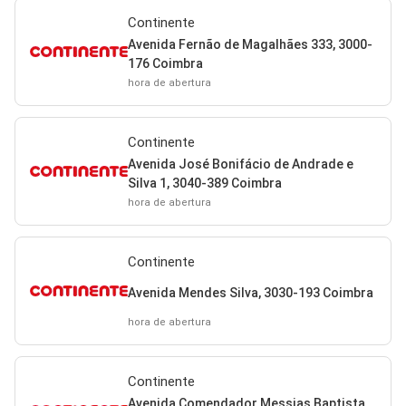
Continente
Avenida Fernão de Magalhães 333, 3000-
176 Coimbra
hora de abertura
Continente
Avenida José Bonifácio de Andrade e
Silva 1, 3040-389 Coimbra
hora de abertura
Continente
Avenida Mendes Silva, 3030-193 Coimbra
hora de abertura
Continente
Avenida Comendador Messias Baptista