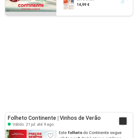
14,99 €
Folheto Continente | Vinhos de Verão
Válido: 21 jul. até 9 ago.
Este
folheto
do Continente segue