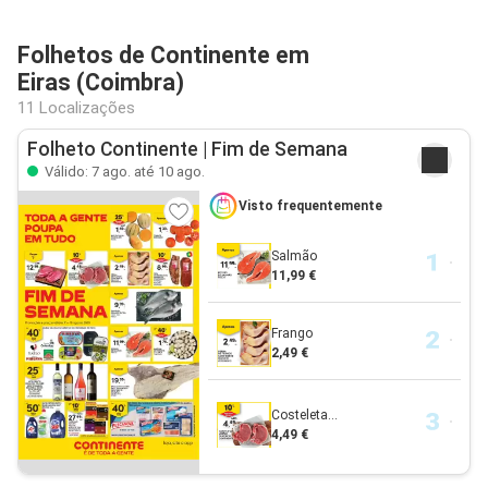
Folhetos de Continente em
Eiras (Coimbra)
11 Localizações
Folheto Continente | Fim de Semana
Válido: 7 ago. até 10 ago.
Visto frequentemente
Salmão
11,99 €
Frango
2,49 €
Costeleta...
4,49 €