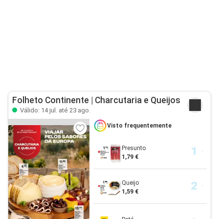
Folheto Continente | Charcutaria e Queijos
Válido: 14 jul. até 23 ago.
Visto frequentemente
Presunto
1,79 €
Queijo
1,59 €