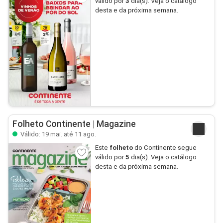
válido por
3
dia(s). Veja o catálogo
desta e da próxima semana.
Folheto Continente | Magazine
Válido: 19 mai. até 11 ago.
Este
folheto
do Continente segue
válido por
5
dia(s). Veja o catálogo
desta e da próxima semana.