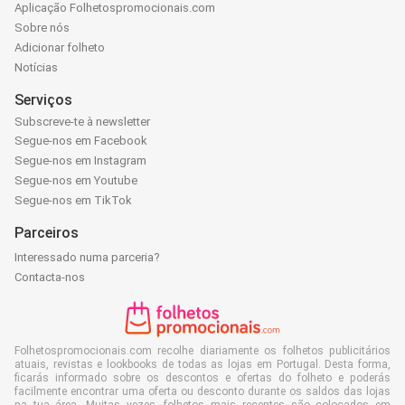
Aplicação Folhetospromocionais.com
Sobre nós
Adicionar folheto
Notícias
Serviços
Subscreve-te à newsletter
Segue-nos em Facebook
Segue-nos em Instagram
Segue-nos em Youtube
Segue-nos em TikTok
Parceiros
Interessado numa parceria?
Contacta-nos
Folhetospromocionais.com recolhe diariamente os folhetos publicitários
atuais, revistas e lookbooks de todas as lojas em Portugal. Desta forma,
ficarás informado sobre os descontos e ofertas do folheto e poderás
facilmente encontrar uma oferta ou desconto durante os saldos das lojas
na tua área. Muitas vezes, folhetos mais recentes são colocados em