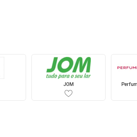
JOM
Perfu