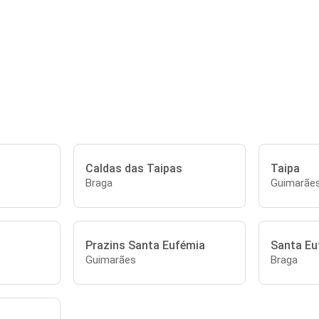
Caldas das Taipas
Taipa
Braga
Guimarãe
Prazins Santa Eufémia
Santa Eu
Guimarães
Braga