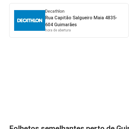
Decathlon
Rua Capitão Salgueiro Maia 4835-
604 Guimarães
hora de abertura
Folhetos semelhantes perto de Gu