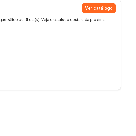
Ver catálogo
gue válido por
5
dia(s). Veja o catálogo desta e da próxima