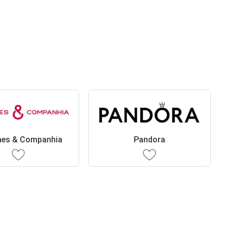
mes & Companhia
Pandora