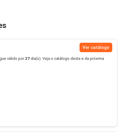
es
Ver catálogo
gue válido por
27
dia(s). Veja o catálogo desta e da próxima