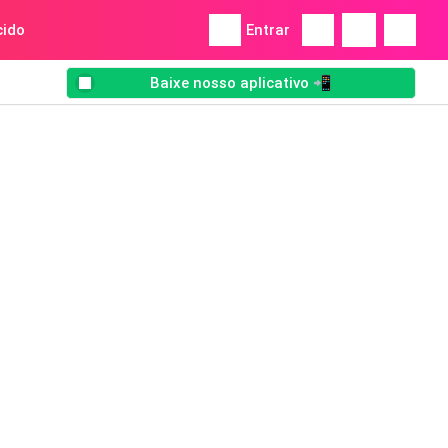
ido
Entrar
Baixe nosso aplicativo 📲