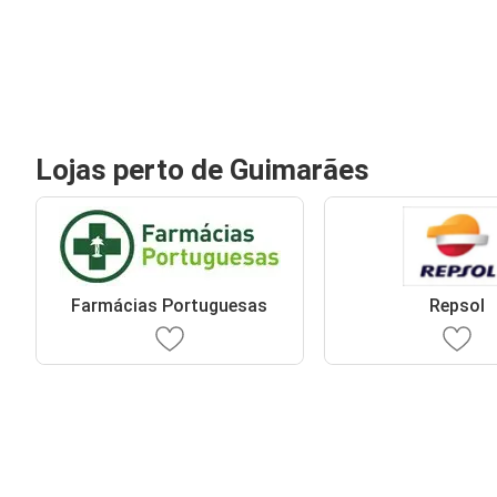
Lojas perto de Guimarães
Farmácias Portuguesas
Repsol