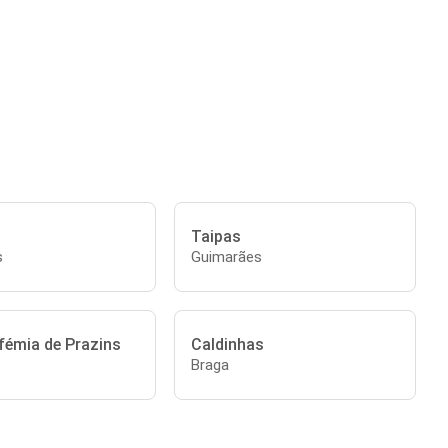
Taipas
s
Guimarães
fémia de Prazins
Caldinhas
Braga