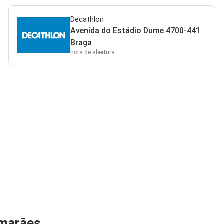
Decathlon
Avenida do Estádio Dume 4700-441
Braga
hora de abertura
imarães