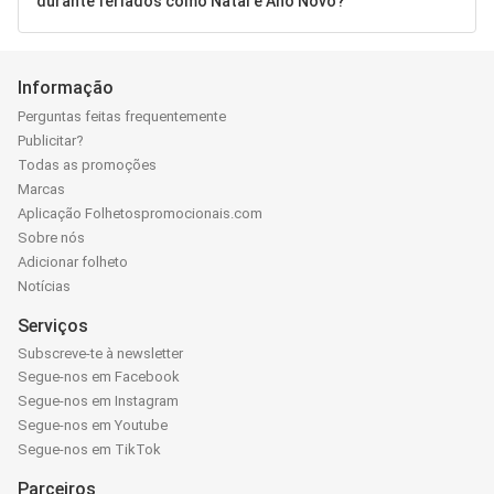
durante feriados como Natal e Ano Novo?
Informação
Perguntas feitas frequentemente
Publicitar?
Todas as promoções
Marcas
Aplicação Folhetospromocionais.com
Sobre nós
Adicionar folheto
Notícias
Serviços
Subscreve-te à newsletter
Segue-nos em Facebook
Segue-nos em Instagram
Segue-nos em Youtube
Segue-nos em TikTok
Parceiros