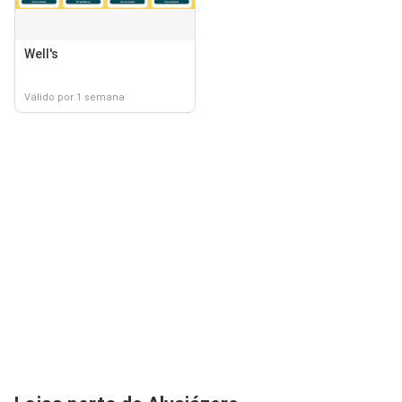
Well's
Válido por 1 semana