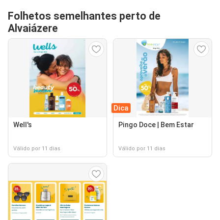
Folhetos semelhantes perto de
Alvaiázere
Dica
Well's
Pingo Doce | Bem Estar
Válido por 11 dias
Válido por 11 dias