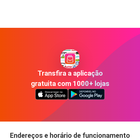
Transfira a aplicação
gratuita com 1000+ lojas
Endereços e horário de funcionamento