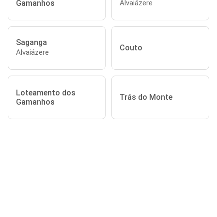
Gamanhos
Alvaiázere
Saganga
Couto
Alvaiázere
Loteamento dos
Trás do Monte
Gamanhos