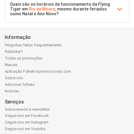
Quais são os horários de funcionamento da Flying
Tiger em
Rio de Mouro
, mesmo durante feriados
como Natal e Ano Novo?
Informação
Perguntas feitas frequentemente
Publicitar?
Todas as promoções
Marcas
Aplicação Folhetospromocionais.com
Sobre nós
Adicionar folheto
Notícias
Serviços
Subscreve-te à newsletter
Segue-nos em Facebook
Segue-nos em Instagram
Segue-nos em Youtube