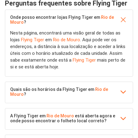
Perguntas frequentes sobre Flying Tiger
Onde posso encontrar lojas Flying Tiger em
Rio de
Mouro
?
Nesta página, encontrará uma visão geral de todas as
lojas
Flying Tiger
em
Rio de Mouro
. Aqui pode ver os
endereços, a distância à sua localização e aceder a links
úteis com o horário atualizado de cada unidade. Assim
sabe exatamente onde está a
Flying Tiger
mais perto de
si e se está aberta hoje.
Quais são os horários da Flying Tiger em
Rio de
Mouro
?
A Flying Tiger em
Rio de Mouro
está aberta agora e
onde posso encontrar o folheto local correto?