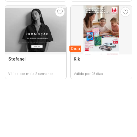
Dica
Stefanel
Kik
Válido por mais 2 semanas
Válido por 25 dias