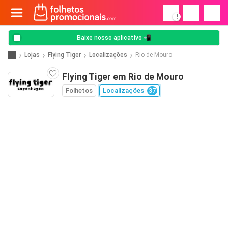
!
Baixe nosso aplicativo 📲
Lojas
Flying Tiger
Localizações
Rio de Mouro
Flying Tiger em Rio de Mouro
Folhetos
Localizações
37