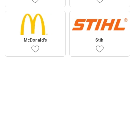
McDonald's
Stihl