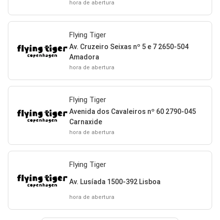
hora de abertura
Flying Tiger
Av. Cruzeiro Seixas nº 5 e 7 2650-504
Amadora
hora de abertura
Flying Tiger
Avenida dos Cavaleiros nº 60 2790-045
Carnaxide
hora de abertura
Flying Tiger
Av. Lusíada 1500-392 Lisboa
hora de abertura