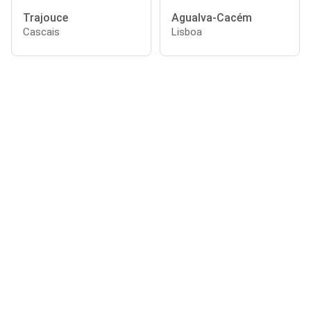
Trajouce
Agualva-Cacém
Cascais
Lisboa