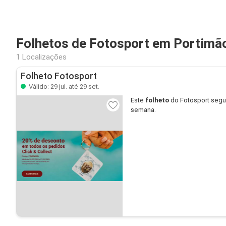
Folhetos de Fotosport em Portimã
1 Localizações
Folheto Fotosport
Válido: 29 jul. até 29 set.
Este
folheto
do Fotosport segu
semana.