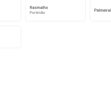
Rasmalho
Palmeira
Portimão