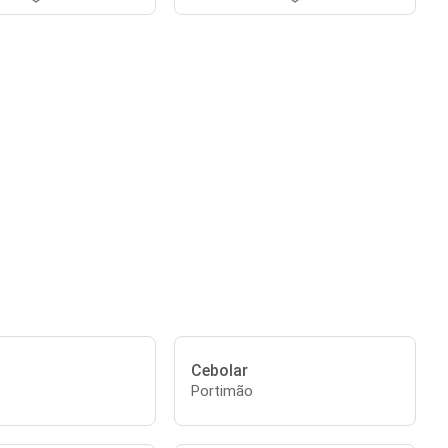
Cebolar
Portimão