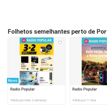
Folhetos semelhantes perto de Po
Novo
Radio Popular
Radio Popular
Válido por mais 2 semanas
Válido por 11 dias