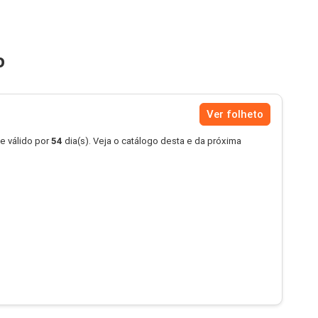
o
Ver folheto
e válido por
54
dia(s). Veja o catálogo desta e da próxima