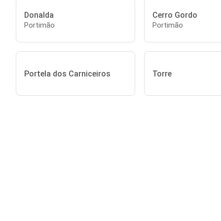
Donalda
Cerro Gordo
Portimão
Portimão
Portela dos Carniceiros
Torre