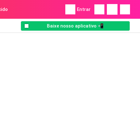
ido
Entrar
Baixe nosso aplicativo 📲