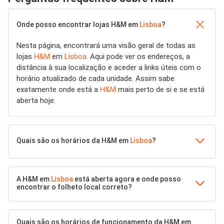
Onde posso encontrar lojas H&M em
Lisboa
?
Nesta página, encontrará uma visão geral de todas as
lojas
H&M
em
Lisboa
. Aqui pode ver os endereços, a
distância à sua localização e aceder a links úteis com o
horário atualizado de cada unidade. Assim sabe
exatamente onde está a
H&M
mais perto de si e se está
aberta hoje.
Quais são os horários da H&M em
Lisboa
?
A H&M em
Lisboa
está aberta agora e onde posso
encontrar o folheto local correto?
Quais são os horários de funcionamento da H&M em