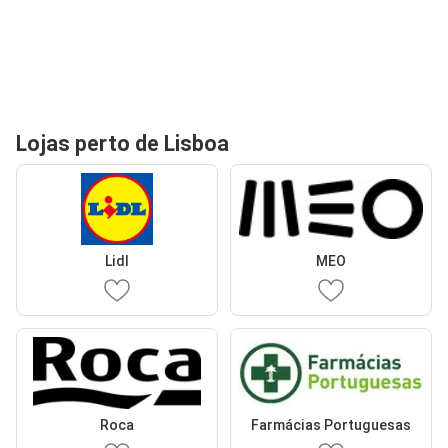
Lojas perto de Lisboa
Lidl
MEO
Roca
Farmácias Portuguesas