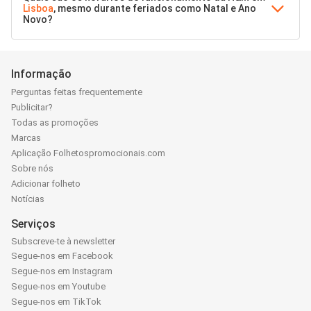
Lisboa
, mesmo durante feriados como Natal e Ano
Novo?
Informação
Perguntas feitas frequentemente
Publicitar?
Todas as promoções
Marcas
Aplicação Folhetospromocionais.com
Sobre nós
Adicionar folheto
Notícias
Serviços
Subscreve-te à newsletter
Segue-nos em Facebook
Segue-nos em Instagram
Segue-nos em Youtube
Segue-nos em TikTok