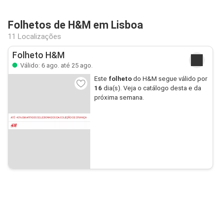
Folhetos de H&M em Lisboa
11 Localizações
Folheto H&M
Válido: 6 ago. até 25 ago.
Este
folheto
do H&M segue válido por
16
dia(s). Veja o catálogo desta e da
próxima semana.