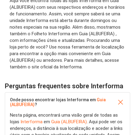
Aqui você encontra todas as lojas Interforma em Guia
(ALBUFEIRA) com seus respectivos endereços e horários
de funcionamento. Assim, você sempre saberá se uma
unidade Interforma está aberta durante domingos ou
noites especiais na sua região. Além disso, mostramos
também o Folheto Interforma em Guia (ALBUFEIRA) ,
com informações úteis e atualizadas. Procurando uma
loja perto de você? Use nossa ferramenta de localização
para encontrar a opção mais conveniente em Guia
(ALBUFEIRA) ou arredores. Para mais detalhes, acesse
também o site oficial da Interforma.
Perguntas frequentes sobre Interforma
Onde posso encontrar lojas Interforma em
Guia
(ALBUFEIRA)
?
Nesta página, encontrará uma visão geral de todas as
lojas
Interforma
em
Guia (ALBUFEIRA)
. Aqui pode ver os
endereços, a distância à sua localização e aceder a links