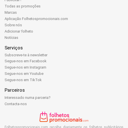
Todas as promoções
Marcas
Aplicação Folhetospromocionais.com
Sobre nós
Adicionar folheto
Notícias
Serviços
Subscreve-te à newsletter
Segue-nos em Facebook
Segue-nos em Instagram
Segue-nos em Youtube
Segue-nos em TikTok
Parceiros
Interessado numa parceria?
Contacta-nos
Folhetospromocionais.com recolhe diariamente os folhetos publicitários