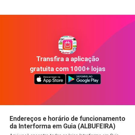
Transfira a aplicação
gratuita com 1000+ lojas
Endereços e horário de funcionamento
da Interforma em Guia (ALBUFEIRA)