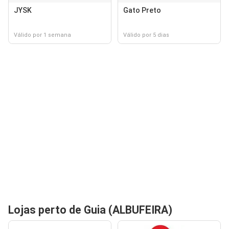
JYSK
Gato Preto
Válido por 1 semana
Válido por 5 dias
Lojas perto de Guia (ALBUFEIRA)