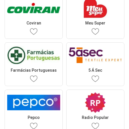
Coviran
Meu Super
Farmácias Portuguesas
5 Á Sec
Pepco
Radio Popular