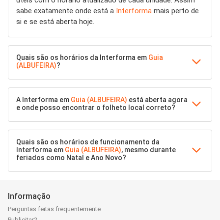
úteis com o horário atualizado de cada unidade. Assim
sabe exatamente onde está a
Interforma
mais perto de
si e se está aberta hoje.
Quais são os horários da Interforma em
Guia
(ALBUFEIRA)
?
A Interforma em
Guia (ALBUFEIRA)
está aberta agora
e onde posso encontrar o folheto local correto?
Quais são os horários de funcionamento da
Interforma em
Guia (ALBUFEIRA)
, mesmo durante
feriados como Natal e Ano Novo?
Informação
Perguntas feitas frequentemente
Publicitar?