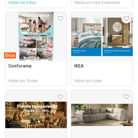
Válido em 2 dias
Válido por mais 2 semanas
Dica
Conforama
IKEA
Válido por 18 dias
Válido por 5 dias