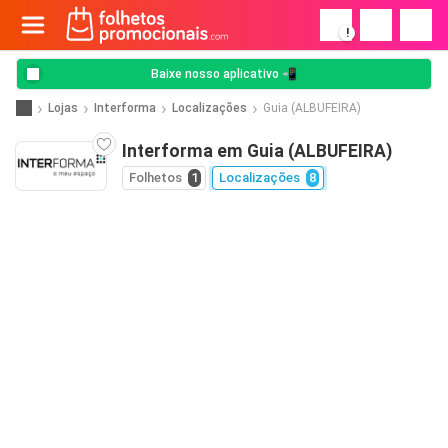
!
Baixe nosso aplicativo 📲
Lojas
Interforma
Localizações
Guia (ALBUFEIRA)
Interforma em Guia (ALBUFEIRA)
Folhetos
1
Localizações
8