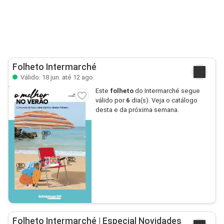
Folheto Intermarché
Válido: 18 jun. até 12 ago.
Este
folheto
do Intermarché segue
válido por
6
dia(s). Veja o catálogo
desta e da próxima semana.
Folheto Intermarché | Especial Novidades