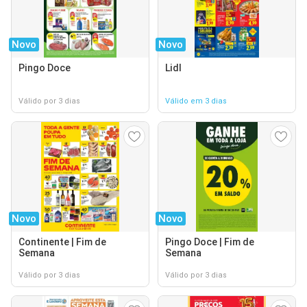
Novo
Novo
Pingo Doce
Lidl
Válido por 3 dias
Válido em 3 dias
Novo
Novo
Continente | Fim de
Pingo Doce | Fim de
Semana
Semana
Válido por 3 dias
Válido por 3 dias