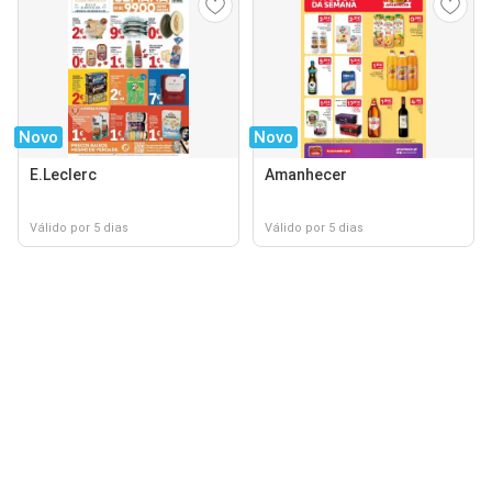
Novo
Novo
E.Leclerc
Amanhecer
Válido por 5 dias
Válido por 5 dias