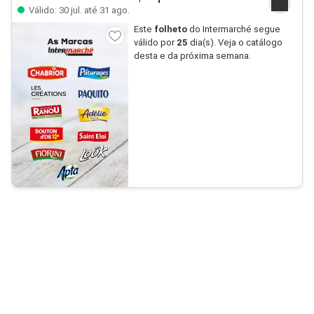
Válido: 30 jul. até 31 ago.
Este
folheto
do Intermarché segue
válido por
25
dia(s). Veja o catálogo
desta e da próxima semana.