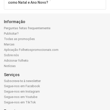
como Natal e Ano Novo?
Informação
Perguntas feitas frequentemente
Publicitar?
Todas as promoções
Marcas
Aplicação Folhetospromocionais.com
Sobre nós
Adicionar folheto
Notícias
Serviços
Subscreve-te à newsletter
Segue-nos em Facebook
Segue-nos em Instagram
Segue-nos em Youtube
Segue-nos em TikTok