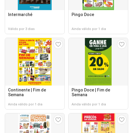
Intermarché
Pingo Doce
Válido por 3 dias
Ainda válido por 1 dia
Continente | Fim de
Pingo Doce | Fim de
Semana
Semana
Ainda válido por 1 dia
Ainda válido por 1 dia