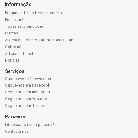
Informação
Perguntas feitas frequentemente
Publicitar?
Todas as promoções
Marcas
Aplicação Folhetospromocionais.com
Sobre nós
Adicionar folheto
Notícias
Serviços
Subscreve-te à newsletter
Segue-nos em Facebook
Segue-nos em Instagram
Segue-nos em Youtube
Segue-nos em TikTok
Parceiros
Interessado numa parceria?
Contacta-nos