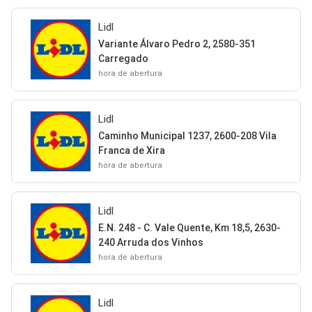
Lidl
Variante Álvaro Pedro 2, 2580-351
Carregado
hora de abertura
Lidl
Caminho Municipal 1237, 2600-208 Vila
Franca de Xira
hora de abertura
Lidl
E.N. 248 - C. Vale Quente, Km 18,5, 2630-
240 Arruda dos Vinhos
hora de abertura
Lidl