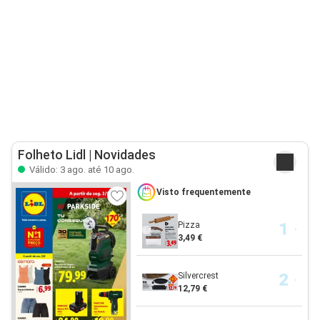
Folheto Lidl | Novidades
Válido: 3 ago. até 10 ago.
Visto frequentemente
Pizza
3,49 €
Silvercrest
12,79 €