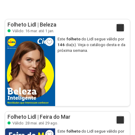
Folheto Lidl | Beleza
Válido: 16 mar. até 1 jan.
Este
folheto
do Lidl segue válido por
146
dia(s). Veja o catálogo desta e da
próxima semana.
Folheto Lidl | Feira do Mar
Válido: 28 mai. até 29 ago.
Este
folheto
do Lidl segue válido por