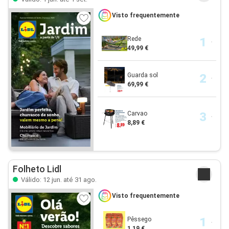
Visto frequentemente
Rede
49,99 €
Guarda sol
69,99 €
Carvao
8,89 €
Folheto Lidl
Válido: 12 jun. até 31 ago.
Visto frequentemente
Pêssego
1,19 €