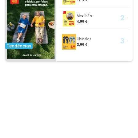
Mexilhão
4,99 €
Chinelos
3,99 €
Tendências