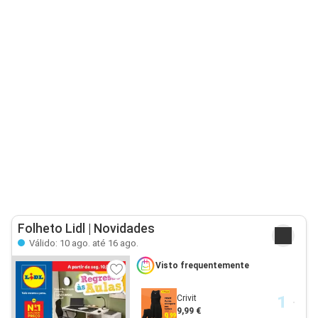
Folheto Lidl | Novidades
Válido: 10 ago. até 16 ago.
Visto frequentemente
Crivit
9,99 €