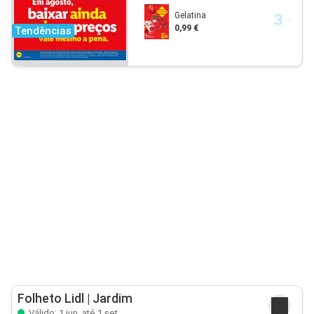
Gelatina
0,99 €
Tendências
Folheto Lidl | Jardim
Válido: 1 jun. até 1 set.