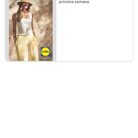
próxima semana.