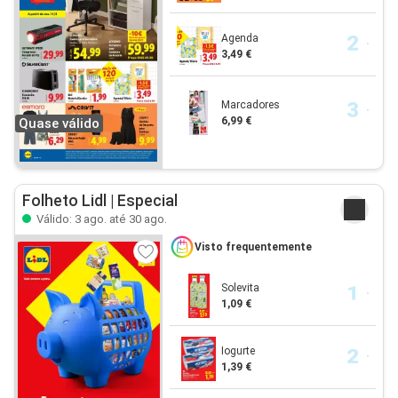
Agenda
3,49 €
Marcadores
6,99 €
Quase válido
Folheto Lidl | Especial
Válido: 3 ago. até 30 ago.
Visto frequentemente
Solevita
1,09 €
Iogurte
1,39 €