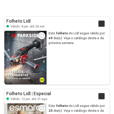
Folheto Lidl
Válido: 8 jan. até 26 set.
Este
folheto
do Lidl segue válido por
49
dia(s). Veja o catálogo desta e da
próxima semana.
Folheto Lidl | Especial
Válido: 12 jun. até 31 ago.
Este
folheto
do Lidl segue válido por
23
dia(s). Veja o catálogo desta e da