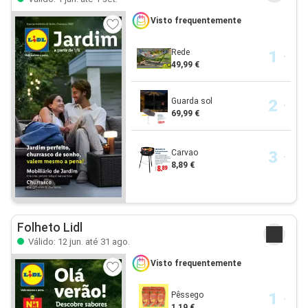
Visto frequentemente
Rede
49,99 €
Guarda sol
69,99 €
Carvao
8,89 €
Folheto Lidl
Válido: 12 jun. até 31 ago.
Visto frequentemente
Pêssego
1,19 €