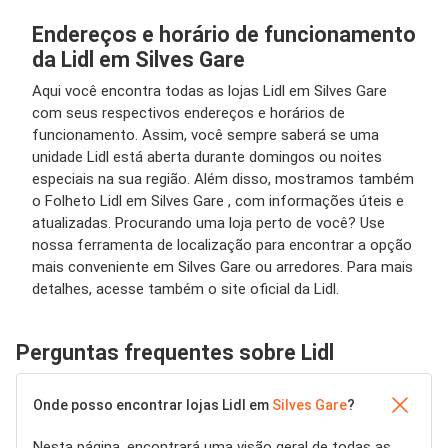
Endereços e horário de funcionamento
da Lidl em Silves Gare
Aqui você encontra todas as lojas Lidl em Silves Gare
com seus respectivos endereços e horários de
funcionamento. Assim, você sempre saberá se uma
unidade Lidl está aberta durante domingos ou noites
especiais na sua região. Além disso, mostramos também
o Folheto Lidl em Silves Gare , com informações úteis e
atualizadas. Procurando uma loja perto de você? Use
nossa ferramenta de localização para encontrar a opção
mais conveniente em Silves Gare ou arredores. Para mais
detalhes, acesse também o site oficial da Lidl.
Perguntas frequentes sobre Lidl
Onde posso encontrar lojas Lidl em
Silves Gare
?
Nesta página, encontrará uma visão geral de todas as