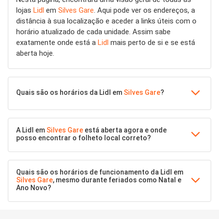
lojas
Lidl
em
Silves Gare
. Aqui pode ver os endereços, a
distância à sua localização e aceder a links úteis com o
horário atualizado de cada unidade. Assim sabe
exatamente onde está a
Lidl
mais perto de si e se está
aberta hoje.
Quais são os horários da Lidl em
Silves Gare
?
A Lidl em
Silves Gare
está aberta agora e onde
posso encontrar o folheto local correto?
Quais são os horários de funcionamento da Lidl em
Silves Gare
, mesmo durante feriados como Natal e
Ano Novo?