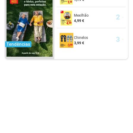
Mexilhão
4,99 €
Chinelos
3,99 €
Tendências