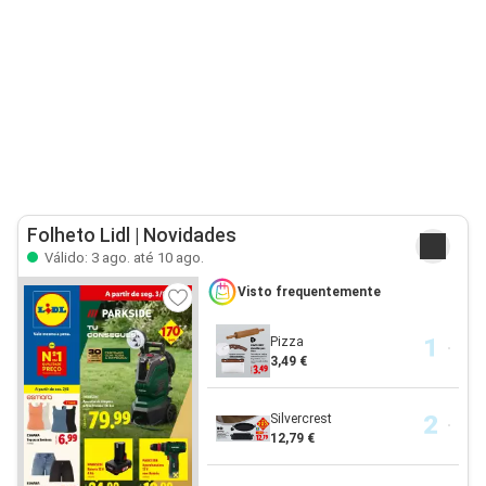
Folheto Lidl | Novidades
Válido: 3 ago. até 10 ago.
Visto frequentemente
Pizza
3,49 €
Silvercrest
12,79 €