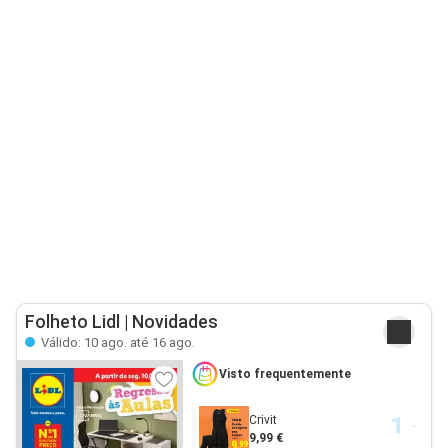
Folheto Lidl | Novidades
Válido: 10 ago. até 16 ago.
Visto frequentemente
Crivit
9,99 €