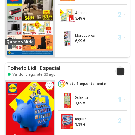
Agenda
3,49 €
Marcadores
6,99 €
Quase válido
Folheto Lidl | Especial
Válido: 3 ago. até 30 ago.
Visto frequentemente
Solevita
1,09 €
Iogurte
1,39 €