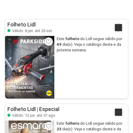
Folheto Lidl
Válido: 8 jan. até 26 set.
Este
folheto
do Lidl segue válido por
49
dia(s). Veja o catálogo desta e da
próxima semana.
Folheto Lidl | Especial
Válido: 12 jun. até 31 ago.
Este
folheto
do Lidl segue válido por
23
dia(s). Veja o catálogo desta e da