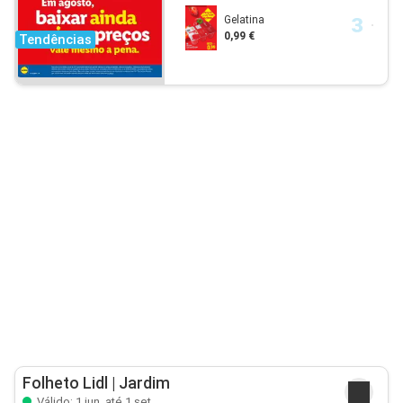
Gelatina
0,99 €
Tendências
Folheto Lidl | Jardim
Válido: 1 jun. até 1 set.