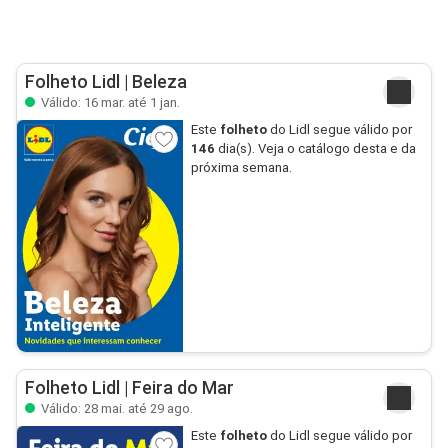
Folheto Lidl | Beleza
Válido: 16 mar. até 1 jan.
Este
folheto
do Lidl segue válido por
146
dia(s). Veja o catálogo desta e da
próxima semana.
Folheto Lidl | Feira do Mar
Válido: 28 mai. até 29 ago.
Este
folheto
do Lidl segue válido por