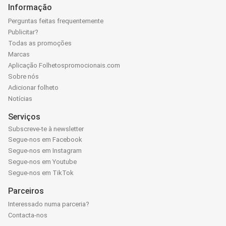
Informação
Perguntas feitas frequentemente
Publicitar?
Todas as promoções
Marcas
Aplicação Folhetospromocionais.com
Sobre nós
Adicionar folheto
Notícias
Serviços
Subscreve-te à newsletter
Segue-nos em Facebook
Segue-nos em Instagram
Segue-nos em Youtube
Segue-nos em TikTok
Parceiros
Interessado numa parceria?
Contacta-nos