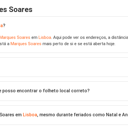
es Soares
oa
?
Marques Soares
em
Lisboa
. Aqui pode ver os endereços, a distânci
está a
Marques Soares
mais perto de si e se está aberta hoje.
 posso encontrar o folheto local correto?
 Soares em
Lisboa
, mesmo durante feriados como Natal e A