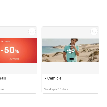
alli
7 Camicie
dias
Válido por 13 dias