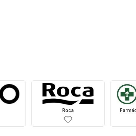
Roca
Farmác