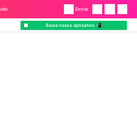
ido
Entrar
Baixe nosso aplicativo 📲