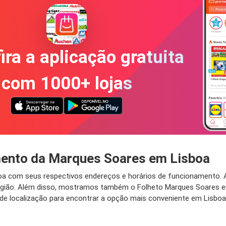
ira a aplicação gratuita
com 1000+ lojas
mento da Marques Soares em Lisboa
boa com seus respectivos endereços e horários de funcionamento.
região. Além disso, mostramos também o Folheto Marques Soares em
e localização para encontrar a opção mais conveniente em Lisboa