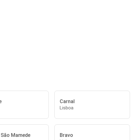
e
Carnal
Lisboa
e São Mamede
Bravo