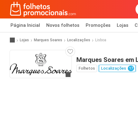
Página Inicial
Novos folhetos
Promoções
Lojas
C
Lojas
Marques Soares
Localizações
Lisboa
Marques Soares em 
Folhetos
Localizações
17
Ir para o website