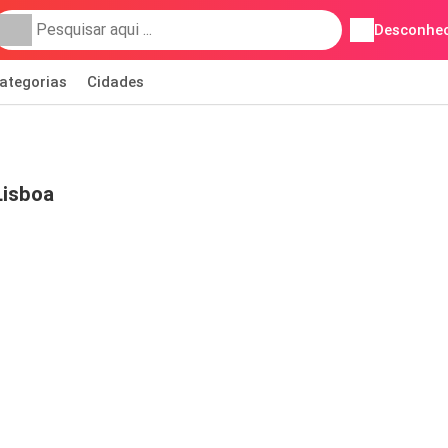
Desconhec
ategorias
Cidades
Lisboa