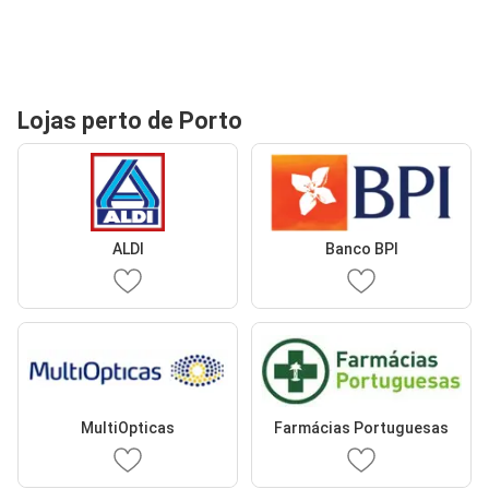
Lojas perto de Porto
ALDI
Banco BPI
MultiOpticas
Farmácias Portuguesas