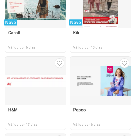
Novo
Novo
Caroll
Kik
Válido por 6 dias
Válido por 10 dias
H&M
Pepco
Válido por 17 dias
Válido por 6 dias