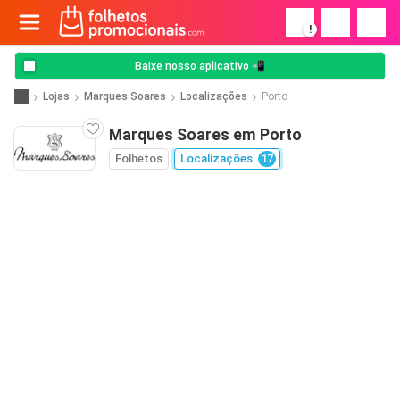
!
Baixe nosso aplicativo 📲
Lojas
Marques Soares
Localizações
Porto
Marques Soares em Porto
Folhetos
Localizações
17