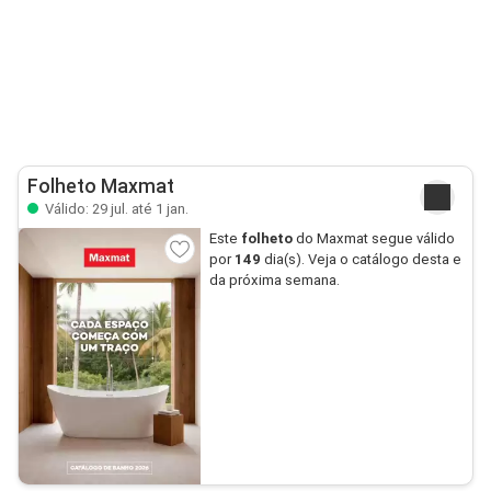
Folheto Maxmat
Válido: 29 jul. até 1 jan.
Este
folheto
do Maxmat segue válido
por
149
dia(s). Veja o catálogo desta e
da próxima semana.