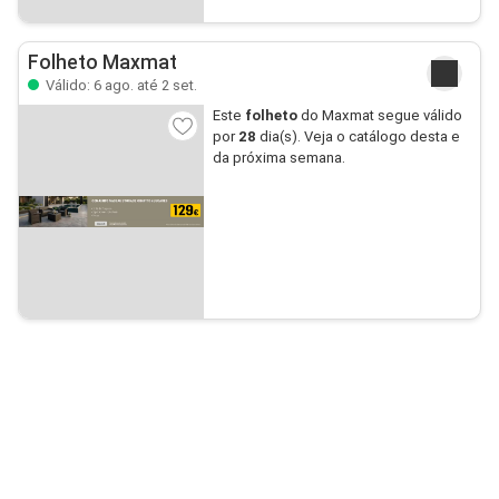
Folheto Maxmat
Válido: 6 ago. até 2 set.
Este
folheto
do Maxmat segue válido
por
28
dia(s). Veja o catálogo desta e
da próxima semana.