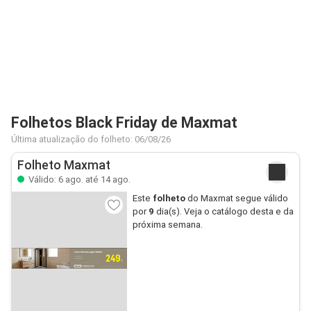
Folhetos Black Friday de Maxmat
Última atualização do folheto: 06/08/26
Folheto Maxmat
Válido: 6 ago. até 14 ago.
Este
folheto
do Maxmat segue válido
por
9
dia(s). Veja o catálogo desta e da
próxima semana.