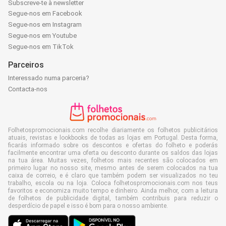
Subscreve-te à newsletter
Segue-nos em Facebook
Segue-nos em Instagram
Segue-nos em Youtube
Segue-nos em TikTok
Parceiros
Interessado numa parceria?
Contacta-nos
Folhetospromocionais.com recolhe diariamente os folhetos publicitários
atuais, revistas e lookbooks de todas as lojas em Portugal. Desta forma,
ficarás informado sobre os descontos e ofertas do folheto e poderás
facilmente encontrar uma oferta ou desconto durante os saldos das lojas
na tua área. Muitas vezes, folhetos mais recentes são colocados em
primeiro lugar no nosso site, mesmo antes de serem colocados na tua
caixa de correio, e é claro que também podem ser visualizados no teu
trabalho, escola ou na loja. Coloca folhetospromocionais.com nos teus
favoritos e economiza muito tempo e dinheiro. Ainda melhor, com a leitura
de folhetos de publicidade digital, também contribuis para reduzir o
desperdício de papel e isso é bom para o nosso ambiente.