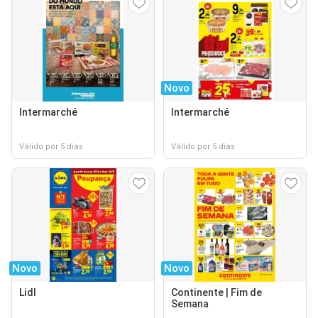
Novo
Intermarché
Intermarché
Válido por 5 dias
Válido por 5 dias
Novo
Novo
Lidl
Continente | Fim de
Semana