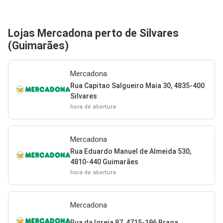
Lojas Mercadona perto de Silvares
(Guimarães)
Mercadona
Rua Capitao Salgueiro Maia 30, 4835-400
Silvares
hora de abertura
Mercadona
Rua Eduardo Manuel de Almeida 530,
4810-440 Guimarães
hora de abertura
Mercadona
Rua da Igreja 87, 4715-196 Braga