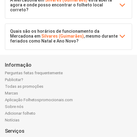
A Mercadona em
Silvares (Guimarães)
está aberta
agora e onde posso encontrar o folheto local
correto?
Quais são os horários de funcionamento da
Mercadona em
Silvares (Guimarães)
, mesmo durante
feriados como Natal e Ano Novo?
Informação
Perguntas feitas frequentemente
Publicitar?
Todas as promoções
Marcas
Aplicação Folhetospromocionais.com
Sobre nós
Adicionar folheto
Notícias
Serviços