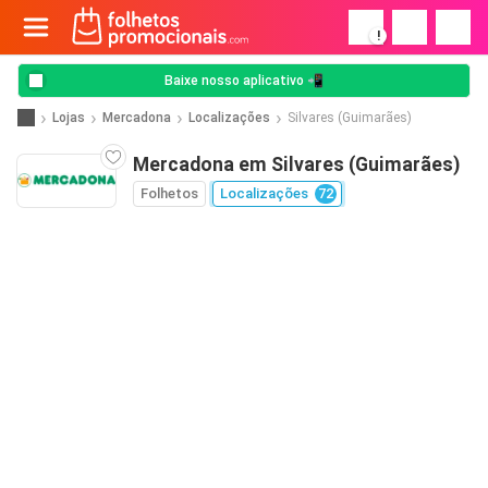
!
Baixe nosso aplicativo 📲
Lojas
Mercadona
Localizações
Silvares (Guimarães)
Mercadona em Silvares (Guimarães)
Folhetos
Localizações
72