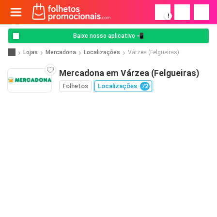
!
Baixe nosso aplicativo 📲
Lojas
Mercadona
Localizações
Várzea (Felgueiras)
Mercadona em Várzea (Felgueiras)
Folhetos
Localizações
72