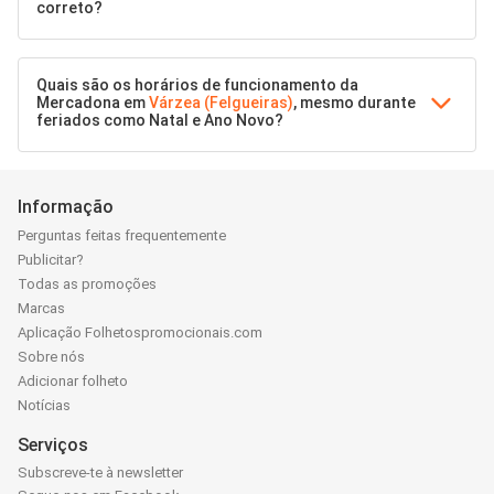
correto?
Quais são os horários de funcionamento da
Mercadona em
Várzea (Felgueiras)
, mesmo durante
feriados como Natal e Ano Novo?
Informação
Perguntas feitas frequentemente
Publicitar?
Todas as promoções
Marcas
Aplicação Folhetospromocionais.com
Sobre nós
Adicionar folheto
Notícias
Serviços
Subscreve-te à newsletter