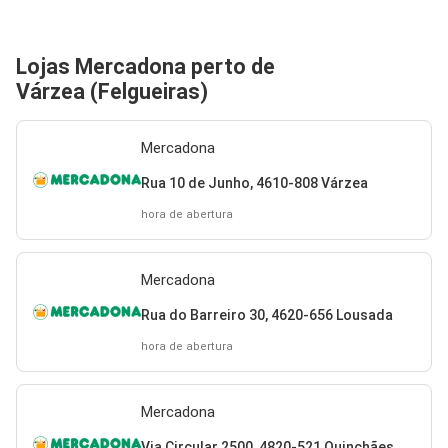
Lojas Mercadona perto de
Várzea (Felgueiras)
Mercadona
Rua 10 de Junho, 4610-808 Várzea
hora de abertura
Mercadona
Rua do Barreiro 30, 4620-656 Lousada
hora de abertura
Mercadona
Via Circular 2500, 4820-521 Quinchães