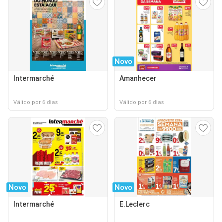
Novo
Intermarché
Amanhecer
Válido por 6 dias
Válido por 6 dias
Novo
Novo
Intermarché
E.Leclerc