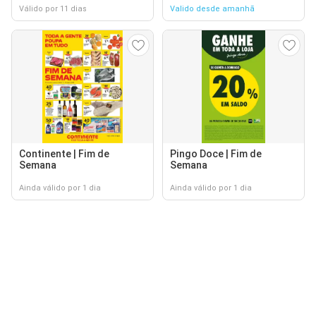
Válido por 11 dias
Valido desde amanhã
Continente | Fim de
Pingo Doce | Fim de
Semana
Semana
Ainda válido por 1 dia
Ainda válido por 1 dia