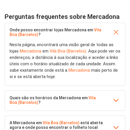
Perguntas frequentes sobre Mercadona
Onde posso encontrar lojas Mercadona em
Vila
Boa (Barcelos)
?
Nesta página, encontrará uma visão geral de todas as
lojas
Mercadona
em
Vila Boa (Barcelos)
. Aqui pode ver os
endereços, a distância à sua localização e aceder a links
úteis com o horário atualizado de cada unidade. Assim
sabe exatamente onde está a
Mercadona
mais perto de
si e se está aberta hoje.
Quais são os horários da Mercadona em
Vila
Boa (Barcelos)
?
A Mercadona em
Vila Boa (Barcelos)
está aberta
agora e onde posso encontrar o folheto local