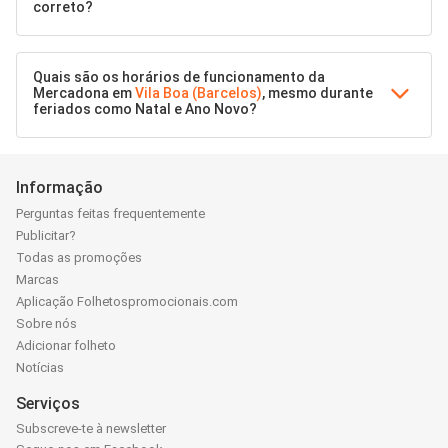
correto?
Quais são os horários de funcionamento da
Mercadona em
Vila Boa (Barcelos)
, mesmo durante
feriados como Natal e Ano Novo?
Informação
Perguntas feitas frequentemente
Publicitar?
Todas as promoções
Marcas
Aplicação Folhetospromocionais.com
Sobre nós
Adicionar folheto
Notícias
Serviços
Subscreve-te à newsletter