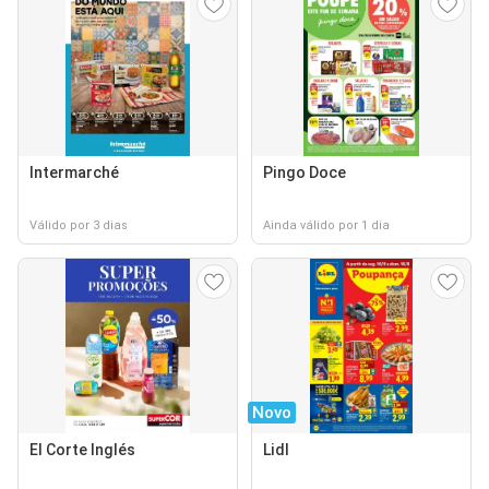
Intermarché
Pingo Doce
Válido por 3 dias
Ainda válido por 1 dia
Novo
El Corte Inglés
Lidl