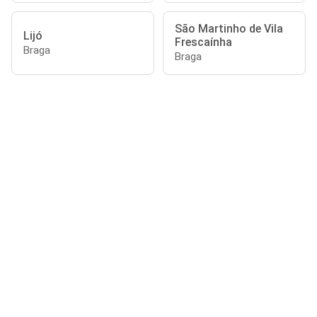
São Martinho de Vila
Lijó
Frescaínha
Braga
Braga