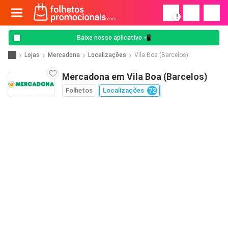
!
Baixe nosso aplicativo 📲
Lojas
Mercadona
Localizações
Vila Boa (Barcelos)
Mercadona em Vila Boa (Barcelos)
Folhetos
Localizações
72