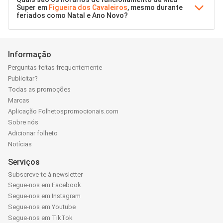
Super em
Figueira dos Cavaleiros
, mesmo durante
feriados como Natal e Ano Novo?
Informação
Perguntas feitas frequentemente
Publicitar?
Todas as promoções
Marcas
Aplicação Folhetospromocionais.com
Sobre nós
Adicionar folheto
Notícias
Serviços
Subscreve-te à newsletter
Segue-nos em Facebook
Segue-nos em Instagram
Segue-nos em Youtube
Segue-nos em TikTok