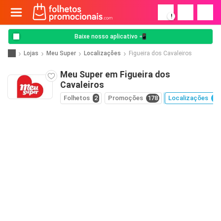
!
Baixe nosso aplicativo 📲
Lojas
Meu Super
Localizações
Figueira dos Cavaleiros
Meu Super em Figueira dos
Cavaleiros
Folhetos
2
Promoções
178
Localizações
27