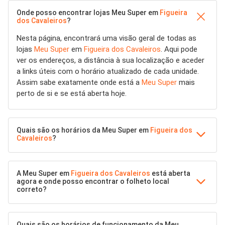
Onde posso encontrar lojas Meu Super em
Figueira
dos Cavaleiros
?
Nesta página, encontrará uma visão geral de todas as
lojas
Meu Super
em
Figueira dos Cavaleiros
. Aqui pode
ver os endereços, a distância à sua localização e aceder
a links úteis com o horário atualizado de cada unidade.
Assim sabe exatamente onde está a
Meu Super
mais
perto de si e se está aberta hoje.
Quais são os horários da Meu Super em
Figueira dos
Cavaleiros
?
A Meu Super em
Figueira dos Cavaleiros
está aberta
agora e onde posso encontrar o folheto local
correto?
Quais são os horários de funcionamento da Meu