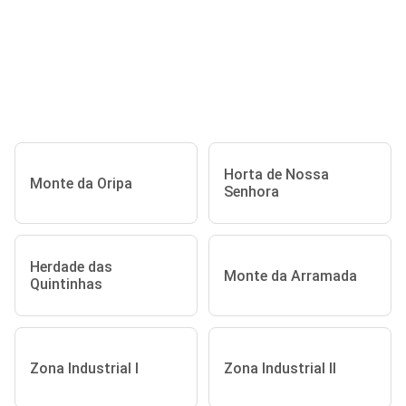
Horta de Nossa
Monte da Oripa
Senhora
Herdade das
Monte da Arramada
Quintinhas
Zona Industrial I
Zona Industrial II