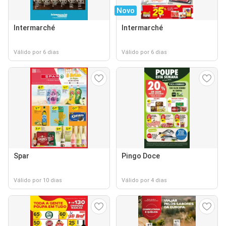
Novo
Intermarché
Intermarché
Válido por 6 dias
Válido por 6 dias
Spar
Pingo Doce
Válido por 10 dias
Válido por 4 dias