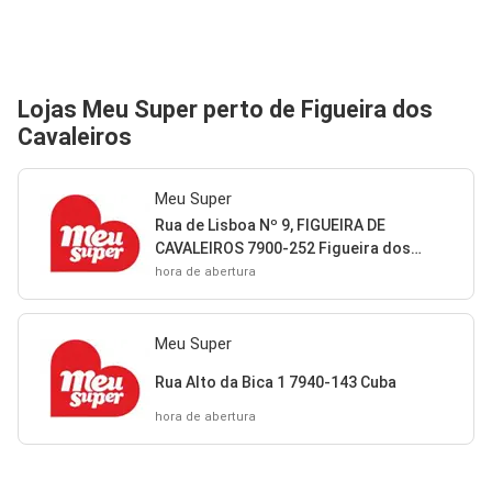
Lojas Meu Super perto de Figueira dos
Cavaleiros
Meu Super
Rua de Lisboa Nº 9, FIGUEIRA DE
CAVALEIROS 7900-252 Figueira dos
Cavaleiros
hora de abertura
Meu Super
Rua Alto da Bica 1 7940-143 Cuba
hora de abertura