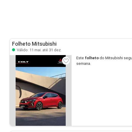
Folheto Mitsubishi
Válido: 11 mai. até 31 dez.
Este
folheto
do Mitsubishi segu
semana.