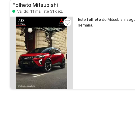
Folheto Mitsubishi
Válido: 11 mai. até 31 dez.
Este
folheto
do Mitsubishi segu
semana.