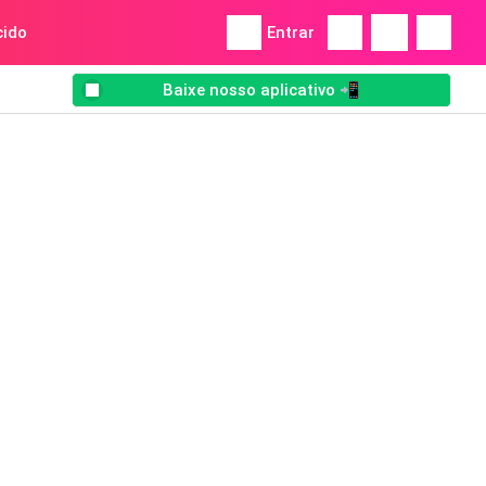
ido
Entrar
Baixe nosso aplicativo 📲