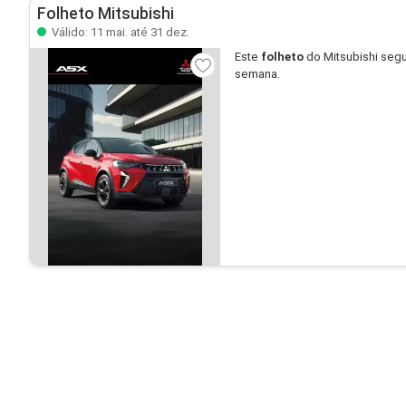
Folheto Mitsubishi
Válido: 11 mai. até 31 dez.
Este
folheto
do Mitsubishi segu
semana.