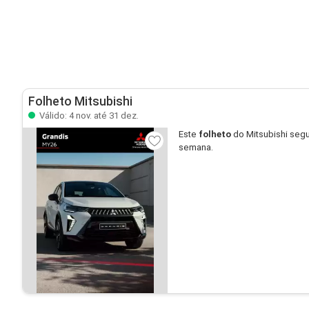
Folheto Mitsubishi
Válido: 4 nov. até 31 dez.
Este
folheto
do Mitsubishi segu
semana.