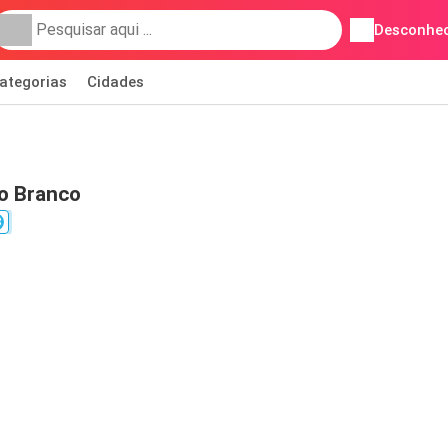
Desconhec
ategorias
Cidades
lo Branco
8