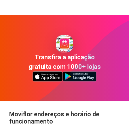
Transfira a aplicação
gratuita com 1000+ lojas
Moviflor endereços e horário de
funcionamento