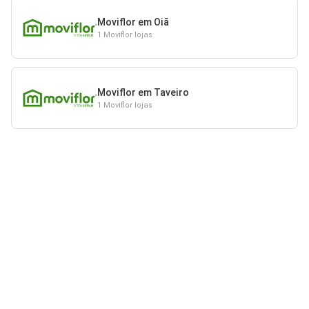
Moviflor em Oiã
1 Moviflor lojas
Moviflor em Taveiro
1 Moviflor lojas