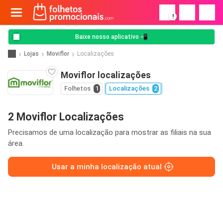
!
Baixe nosso aplicativo 📲
Lojas
Moviflor
Localizações
Moviflor localizações
Folhetos
1
Localizações
2
2 Moviflor Localizações
Precisamos de uma localização para mostrar as filiais na sua
área.
Usar a minha localização atual