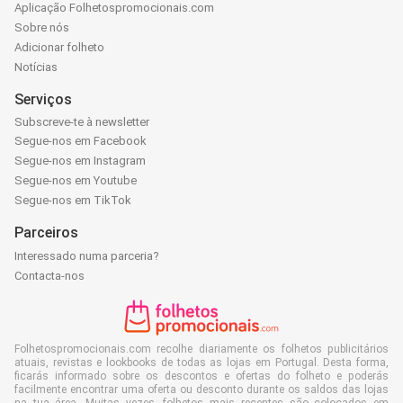
Aplicação Folhetospromocionais.com
Sobre nós
Adicionar folheto
Notícias
Serviços
Subscreve-te à newsletter
Segue-nos em Facebook
Segue-nos em Instagram
Segue-nos em Youtube
Segue-nos em TikTok
Parceiros
Interessado numa parceria?
Contacta-nos
Folhetospromocionais.com recolhe diariamente os folhetos publicitários
atuais, revistas e lookbooks de todas as lojas em Portugal. Desta forma,
ficarás informado sobre os descontos e ofertas do folheto e poderás
facilmente encontrar uma oferta ou desconto durante os saldos das lojas
na tua área. Muitas vezes, folhetos mais recentes são colocados em