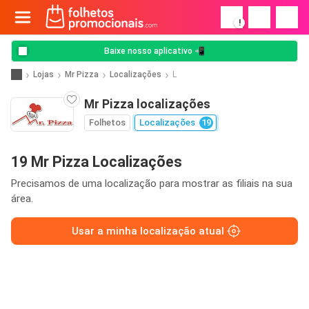
!
Baixe nosso aplicativo 📲
Lojas
Mr Pizza
Localizações
L
Mr Pizza localizações
Folhetos
Localizações
19
19 Mr Pizza Localizações
Precisamos de uma localização para mostrar as filiais na sua
área.
Usar a minha localização atual