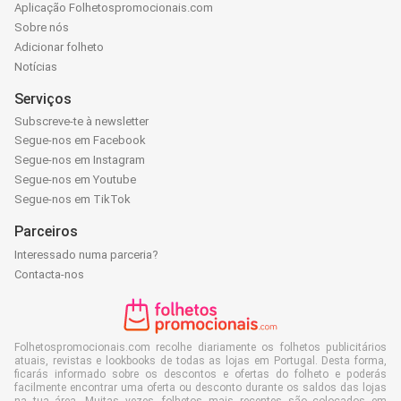
Aplicação Folhetospromocionais.com
Sobre nós
Adicionar folheto
Notícias
Serviços
Subscreve-te à newsletter
Segue-nos em Facebook
Segue-nos em Instagram
Segue-nos em Youtube
Segue-nos em TikTok
Parceiros
Interessado numa parceria?
Contacta-nos
Folhetospromocionais.com recolhe diariamente os folhetos publicitários
atuais, revistas e lookbooks de todas as lojas em Portugal. Desta forma,
ficarás informado sobre os descontos e ofertas do folheto e poderás
facilmente encontrar uma oferta ou desconto durante os saldos das lojas
na tua área. Muitas vezes, folhetos mais recentes são colocados em