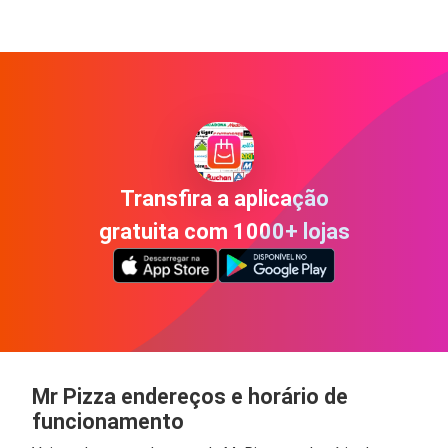
Transfira a aplicação
gratuita com 1000+ lojas
Mr Pizza endereços e horário de
funcionamento