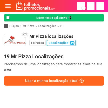
!
Baixe nosso aplicativo 📲
Lojas
Mr Pizza
Localizações
P
Mr Pizza localizações
Folhetos
Localizações
19
19 Mr Pizza Localizações
Precisamos de uma localização para mostrar as filiais na sua
área.
Usar a minha localização atual