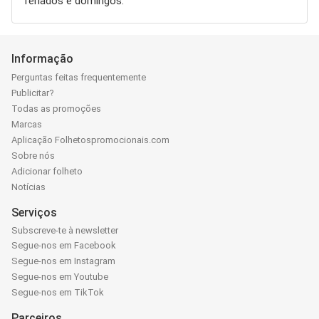
feriados e domingos.
Informação
Perguntas feitas frequentemente
Publicitar?
Todas as promoções
Marcas
Aplicação Folhetospromocionais.com
Sobre nós
Adicionar folheto
Notícias
Serviços
Subscreve-te à newsletter
Segue-nos em Facebook
Segue-nos em Instagram
Segue-nos em Youtube
Segue-nos em TikTok
Parceiros