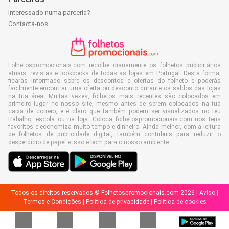
Interessado numa parceria?
Contacta-nos
Folhetospromocionais.com recolhe diariamente os folhetos publicitários
atuais, revistas e lookbooks de todas as lojas em Portugal. Desta forma,
ficarás informado sobre os descontos e ofertas do folheto e poderás
facilmente encontrar uma oferta ou desconto durante os saldos das lojas
na tua área. Muitas vezes, folhetos mais recentes são colocados em
primeiro lugar no nosso site, mesmo antes de serem colocados na tua
caixa de correio, e é claro que também podem ser visualizados no teu
trabalho, escola ou na loja. Coloca folhetospromocionais.com nos teus
favoritos e economiza muito tempo e dinheiro. Ainda melhor, com a leitura
de folhetos de publicidade digital, também contribuis para reduzir o
desperdício de papel e isso é bom para o nosso ambiente.
Todos os direitos reservados © Folhetospromocionais.com 2026 |
Aviso
|
Termos e Condições
|
Política de privacidade
|
Política de cookies