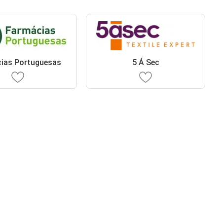
ias Portuguesas
5 Á Sec