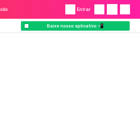
ido
Entrar
Baixe nosso aplicativo 📲