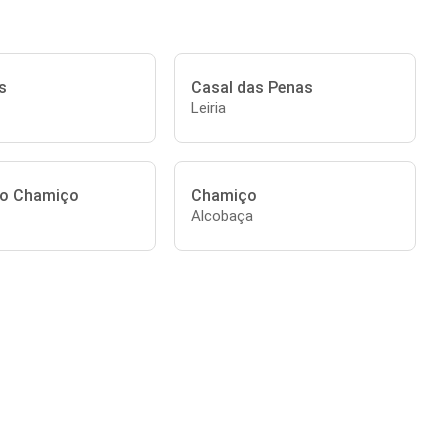
s
Casal das Penas
Leiria
do Chamiço
Chamiço
Alcobaça