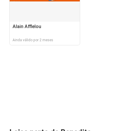
Alain Afflelou
Ainda válido por 2 meses