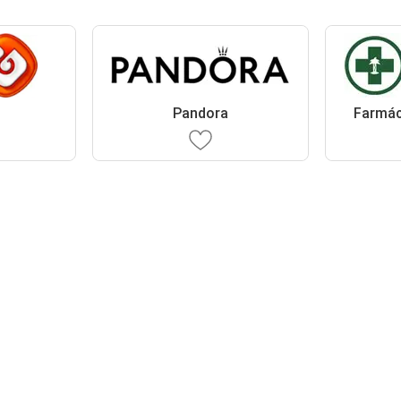
Pandora
Farmác