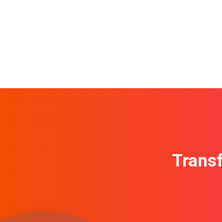
Transf