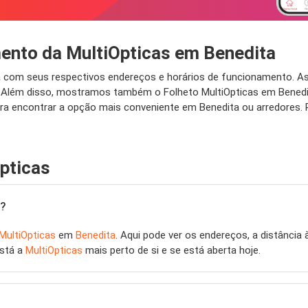
mento da MultiOpticas em Benedita
ta com seus respectivos endereços e horários de funcionamento. A
o. Além disso, mostramos também o Folheto MultiOpticas em Benedi
ra encontrar a opção mais conveniente em Benedita ou arredores. P
pticas
?
MultiOpticas
em
Benedita
. Aqui pode ver os endereços, a distância 
está a
MultiOpticas
mais perto de si e se está aberta hoje.