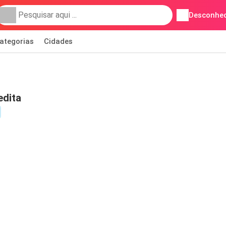
Desconhec
ategorias
Cidades
edita