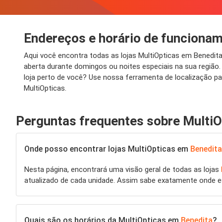
Endereços e horário de funciona
Aqui você encontra todas as lojas MultiOpticas em Benedi
aberta durante domingos ou noites especiais na sua regiã
loja perto de você? Use nossa ferramenta de localização pa
MultiOpticas.
Perguntas frequentes sobre MultiO
Onde posso encontrar lojas MultiOpticas em
Benedita
Nesta página, encontrará uma visão geral de todas as lojas
atualizado de cada unidade. Assim sabe exatamente onde 
Quais são os horários da MultiOpticas em
Benedita
?