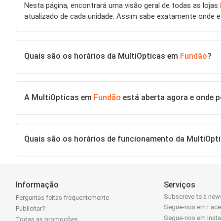
Nesta página, encontrará uma visão geral de todas as lojas
atualizado de cada unidade. Assim sabe exatamente onde 
Quais são os horários da MultiOpticas em
Fundão
?
A MultiOpticas em
Fundão
está aberta agora e onde p
Quais são os horários de funcionamento da MultiOp
Informação
Serviços
Subscreve-te à news
Perguntas feitas frequentemente
Segue-nos em Fac
Publicitar?
Segue-nos em Inst
Todas as promoções