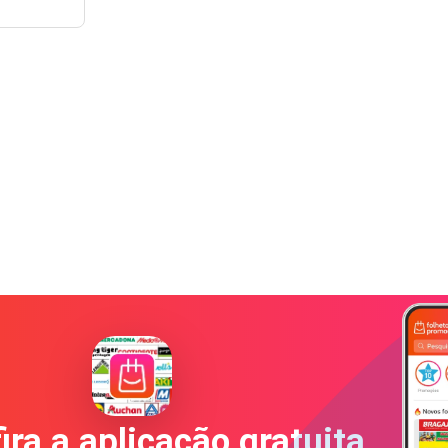
ira a aplicação gratuita