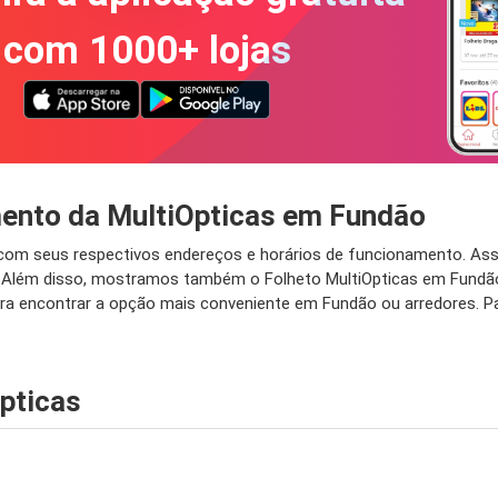
com 1000+ lojas
mento da MultiOpticas em Fundão
 com seus respectivos endereços e horários de funcionamento. Ass
o. Além disso, mostramos também o Folheto MultiOpticas em Fundã
ara encontrar a opção mais conveniente em Fundão ou arredores. Pa
pticas