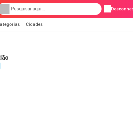
Desconhec
ategorias
Cidades
dão