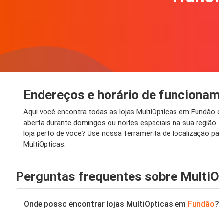
Endereços e horário de funciona
Aqui você encontra todas as lojas MultiOpticas em Fundão
aberta durante domingos ou noites especiais na sua regiã
loja perto de você? Use nossa ferramenta de localização p
MultiOpticas.
Perguntas frequentes sobre MultiO
Onde posso encontrar lojas MultiOpticas em
Fundão
?