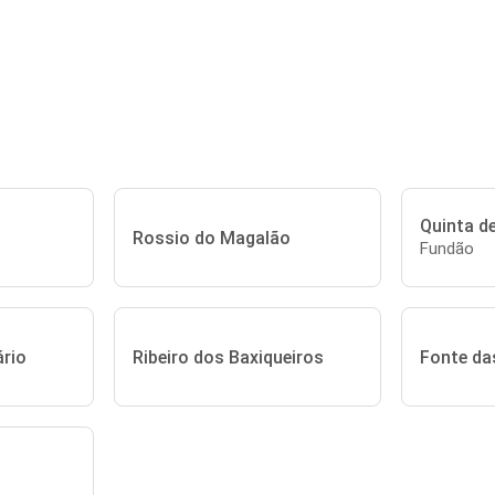
Quinta d
Rossio do Magalão
Fundão
rio
Ribeiro dos Baxiqueiros
Fonte da