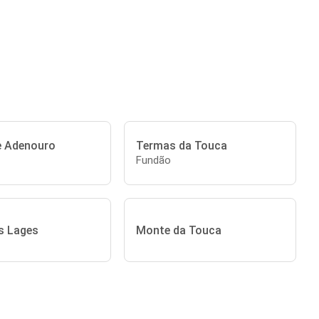
e Adenouro
Termas da Touca
Fundão
s Lages
Monte da Touca