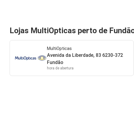
Lojas MultiOpticas perto de Fundã
MultiOpticas
Avenida da Liberdade, 83 6230-372
Fundão
hora de abertura