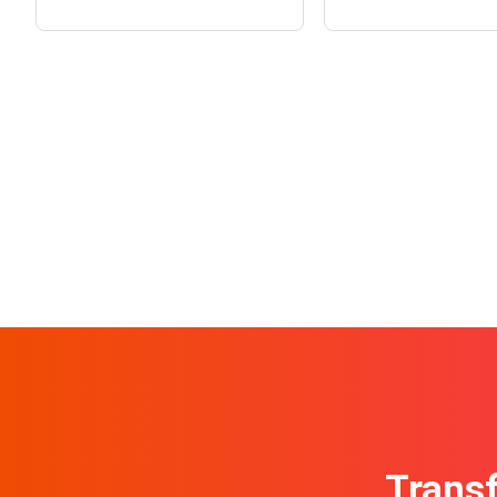
Transf