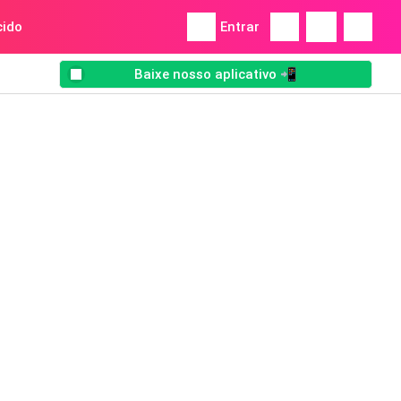
ido
Entrar
Baixe nosso aplicativo 📲