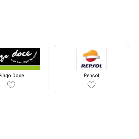
Pingo Doce
Repsol