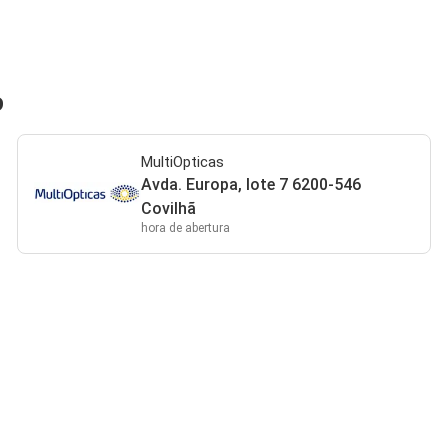
o
MultiOpticas
Avda. Europa, lote 7 6200-546
Covilhã
hora de abertura