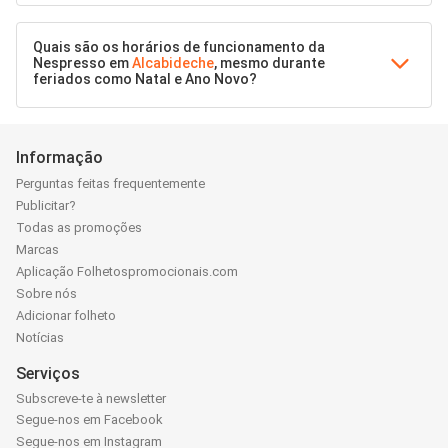
Quais são os horários de funcionamento da
Nespresso em
Alcabideche
, mesmo durante
feriados como Natal e Ano Novo?
Informação
Perguntas feitas frequentemente
Publicitar?
Todas as promoções
Marcas
Aplicação Folhetospromocionais.com
Sobre nós
Adicionar folheto
Notícias
Serviços
Subscreve-te à newsletter
Segue-nos em Facebook
Segue-nos em Instagram