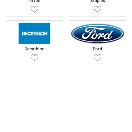
Tiffosi
Staples
Decathlon
Ford