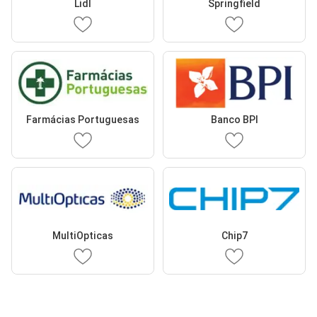
Lidl
Springfield
Farmácias Portuguesas
Banco BPI
MultiOpticas
Chip7