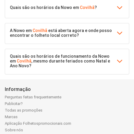
Quais são os horários da Nowo em
Covilhã
?
A Nowo em
Covilhã
está aberta agora e onde posso
encontrar o folheto local correto?
Quais são os horários de funcionamento da Nowo
em
Covilhã
, mesmo durante feriados como Natal e
Ano Novo?
Informação
Perguntas feitas frequentemente
Publicitar?
Todas as promoções
Marcas
Aplicação Folhetospromocionais.com
Sobre nós