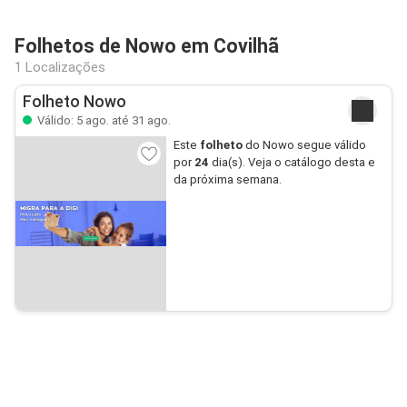
Folhetos de Nowo em Covilhã
1 Localizações
Folheto Nowo
Válido: 5 ago. até 31 ago.
Este
folheto
do Nowo segue válido
por
24
dia(s). Veja o catálogo desta e
da próxima semana.