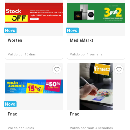
Novo
Novo
Worten
MediaMarkt
Válido por 10 dias
Válido por 1 semana
Novo
Fnac
Fnac
Válido por 3 dias
Válido por mais 4 semanas