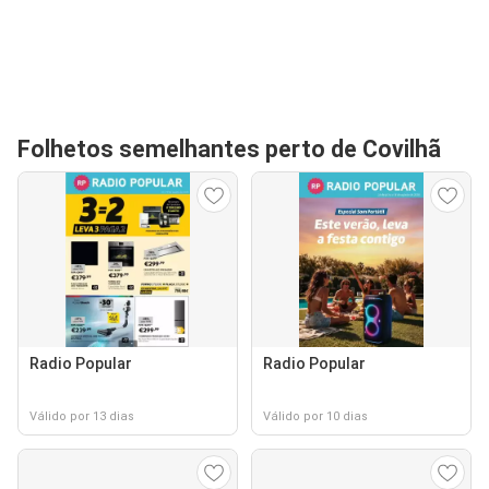
Folhetos semelhantes perto de Covilhã
Radio Popular
Radio Popular
Válido por 13 dias
Válido por 10 dias