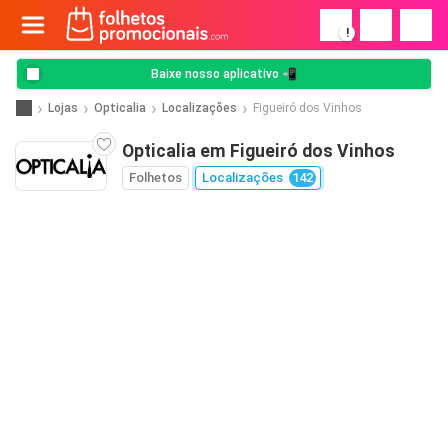
!
Baixe nosso aplicativo 📲
Lojas
Opticalia
Localizações
Figueiró dos Vinhos
Opticalia em Figueiró dos Vinhos
Folhetos
Localizações
142