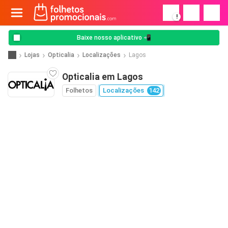
!
Baixe nosso aplicativo 📲
Lojas
Opticalia
Localizações
Lagos
Opticalia em Lagos
Folhetos
Localizações
142