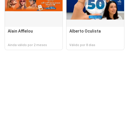
Alain Afflelou
Alberto Oculista
Ainda válido por 2 meses
Válido por 8 dias