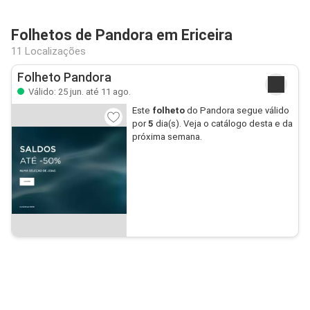
Folhetos de Pandora em Ericeira
11 Localizações
Folheto Pandora
Válido: 25 jun. até 11 ago.
Este
folheto
do Pandora segue válido
por
5
dia(s). Veja o catálogo desta e da
próxima semana.