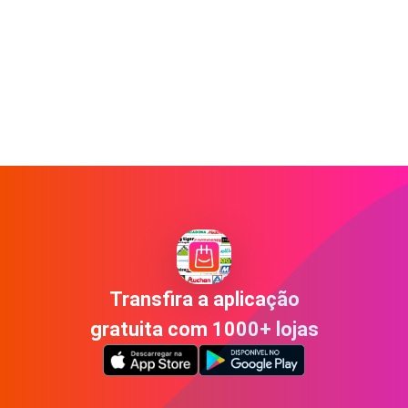
Transfira a aplicação
gratuita com 1000+ lojas