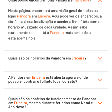
Onde posso encontrar lojas Pandora em
Ericeira
?
Nesta página, encontrará uma visão geral de todas as
lojas
Pandora
em
Ericeira
. Aqui pode ver os endereços, a
distância à sua localização e aceder a links úteis com o
horário atualizado de cada unidade. Assim sabe
exatamente onde está a
Pandora
mais perto de si e se
está aberta hoje.
Quais são os horários da Pandora em
Ericeira
?
A Pandora em
Ericeira
está aberta agora e onde
posso encontrar o folheto local correto?
Quais são os horários de funcionamento da Pandora
em
Ericeira
, mesmo durante feriados como Natal e
Ano Novo?