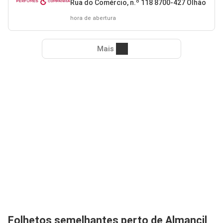
Rua do Comércio, n.º 118 8700-427 Olhão
hora de abertura
Mais
Folhetos semelhantes perto de Almancil