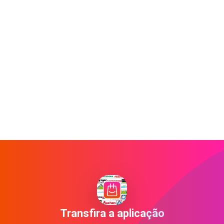
Transfira a aplicação