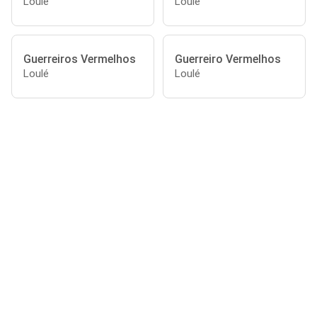
Loulé
Loulé
Guerreiros Vermelhos
Guerreiro Vermelhos
Loulé
Loulé