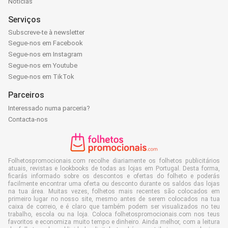
Notícias
Serviços
Subscreve-te à newsletter
Segue-nos em Facebook
Segue-nos em Instagram
Segue-nos em Youtube
Segue-nos em TikTok
Parceiros
Interessado numa parceria?
Contacta-nos
Folhetospromocionais.com recolhe diariamente os folhetos publicitários
atuais, revistas e lookbooks de todas as lojas em Portugal. Desta forma,
ficarás informado sobre os descontos e ofertas do folheto e poderás
facilmente encontrar uma oferta ou desconto durante os saldos das lojas
na tua área. Muitas vezes, folhetos mais recentes são colocados em
primeiro lugar no nosso site, mesmo antes de serem colocados na tua
caixa de correio, e é claro que também podem ser visualizados no teu
trabalho, escola ou na loja. Coloca folhetospromocionais.com nos teus
favoritos e economiza muito tempo e dinheiro. Ainda melhor, com a leitura