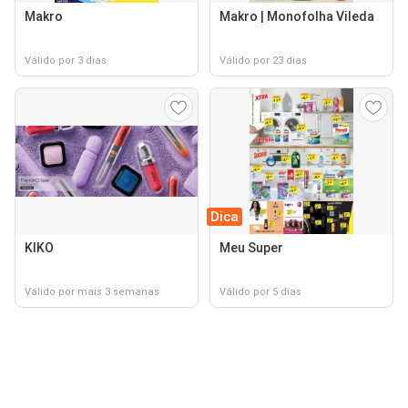
Makro
Makro | Monofolha Vileda
Válido por 3 dias
Válido por 23 dias
Dica
KIKO
Meu Super
Válido por mais 3 semanas
Válido por 5 dias