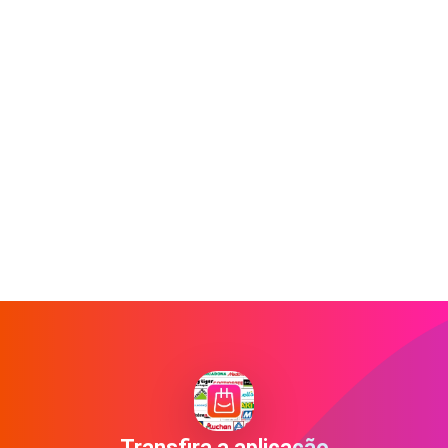
Transfira a aplicação