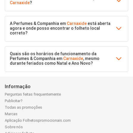
Carnaxide
?
A Perfumes & Companhia em
Carnaxide
está aberta
agora e onde posso encontrar o folheto local
correto?
Quais são os horários de funcionamento da
Perfumes & Companhia em
Carnaxide
, mesmo
durante feriados como Natal e Ano Novo?
Informação
Perguntas feitas frequentemente
Publicitar?
Todas as promoções
Marcas
Aplicação Folhetospromocionais.com
Sobre nós