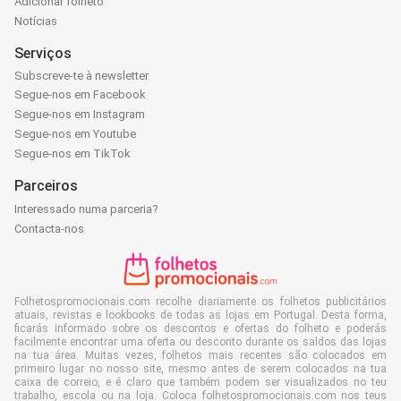
Adicionar folheto
Notícias
Serviços
Subscreve-te à newsletter
Segue-nos em Facebook
Segue-nos em Instagram
Segue-nos em Youtube
Segue-nos em TikTok
Parceiros
Interessado numa parceria?
Contacta-nos
Folhetospromocionais.com recolhe diariamente os folhetos publicitários
atuais, revistas e lookbooks de todas as lojas em Portugal. Desta forma,
ficarás informado sobre os descontos e ofertas do folheto e poderás
facilmente encontrar uma oferta ou desconto durante os saldos das lojas
na tua área. Muitas vezes, folhetos mais recentes são colocados em
primeiro lugar no nosso site, mesmo antes de serem colocados na tua
caixa de correio, e é claro que também podem ser visualizados no teu
trabalho, escola ou na loja. Coloca folhetospromocionais.com nos teus