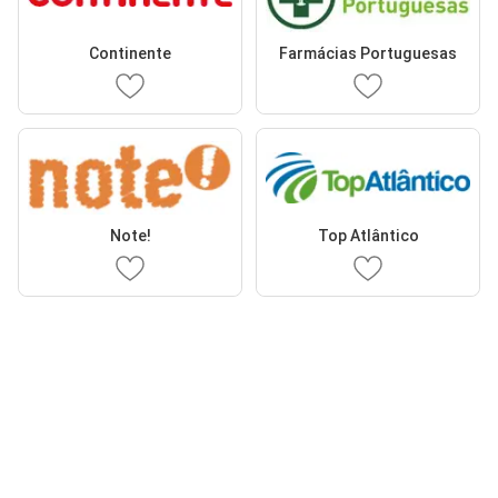
Continente
Farmácias Portuguesas
Note!
Top Atlântico