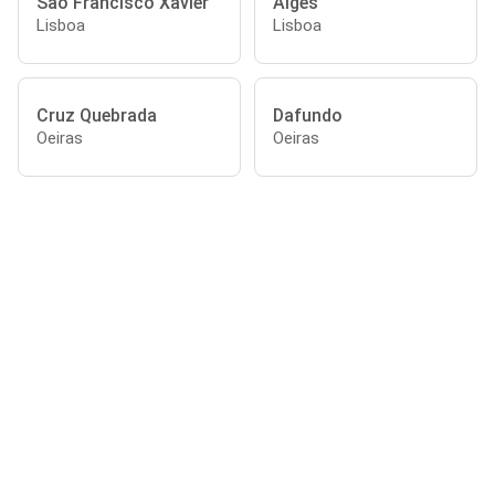
São Francisco Xavier
Algés
Lisboa
Lisboa
Cruz Quebrada
Dafundo
Oeiras
Oeiras