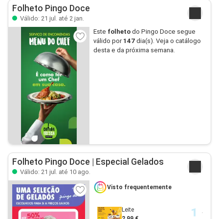
Folheto Pingo Doce
Válido: 21 jul. até 2 jan.
Este
folheto
do Pingo Doce segue
válido por
147
dia(s). Veja o catálogo
desta e da próxima semana.
Folheto Pingo Doce | Especial Gelados
Válido: 21 jul. até 10 ago.
Visto frequentemente
Leite
2,99 €