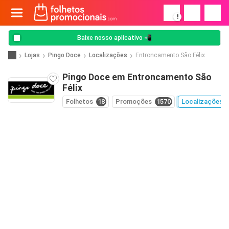
!
Baixe nosso aplicativo 📲
Lojas
Pingo Doce
Localizações
Entroncamento São Félix
Pingo Doce em Entroncamento São
Félix
Folhetos
18
Promoções
1570
Localizações