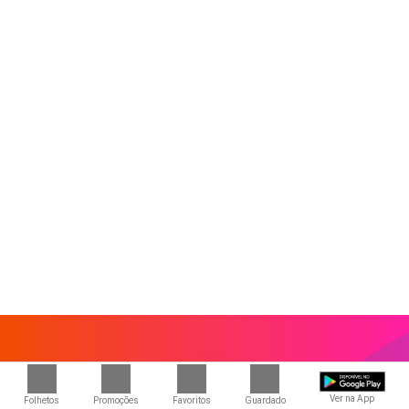
Ver na App
Folhetos
Promoções
Favoritos
Guardado