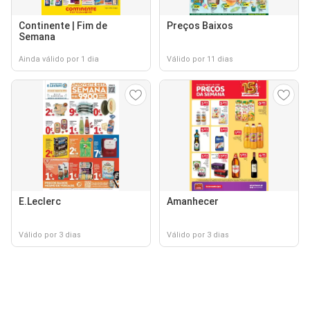
Continente | Fim de
Preços Baixos
Semana
Ainda válido por 1 dia
Válido por 11 dias
E.Leclerc
Amanhecer
Válido por 3 dias
Válido por 3 dias