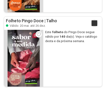
Folheto Pingo Doce | Talho
Válido: 20 mai. até 26 dez.
Este
folheto
do Pingo Doce segue
válido por
140
dia(s). Veja o catálogo
desta e da próxima semana.