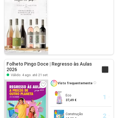
Folheto Pingo Doce | Regresso às Aulas
2026
Válido: 4 ago. até 21 set.
Visto frequentemente
Eco
37,49 €
Construção