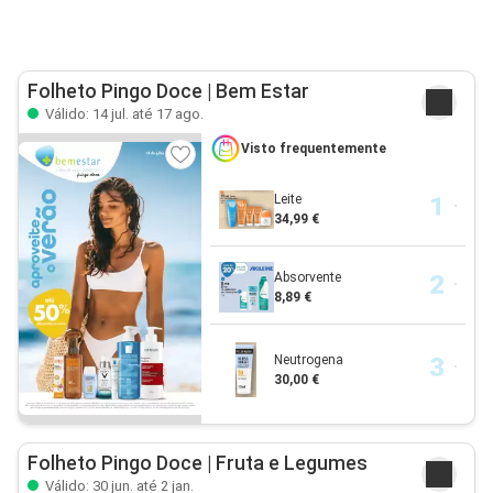
Folheto Pingo Doce | Bem Estar
Válido: 14 jul. até 17 ago.
Visto frequentemente
Leite
34,99 €
Absorvente
8,89 €
Neutrogena
30,00 €
Folheto Pingo Doce | Fruta e Legumes
Válido: 30 jun. até 2 jan.