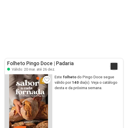
Folheto Pingo Doce | Padaria
Válido: 20 mai. até 26 dez.
Este
folheto
do Pingo Doce segue
válido por
140
dia(s). Veja o catálogo
desta e da próxima semana.