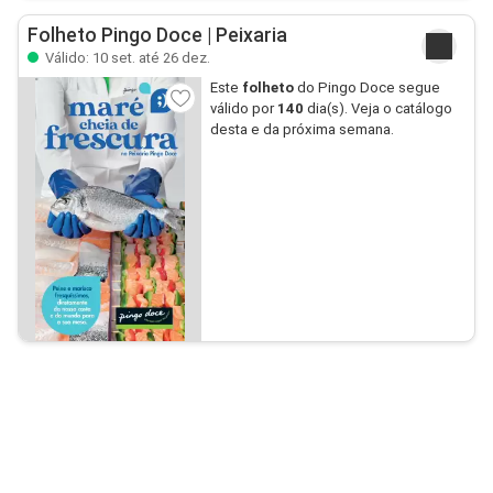
Folheto Pingo Doce | Peixaria
Válido: 10 set. até 26 dez.
Este
folheto
do Pingo Doce segue
válido por
140
dia(s). Veja o catálogo
desta e da próxima semana.