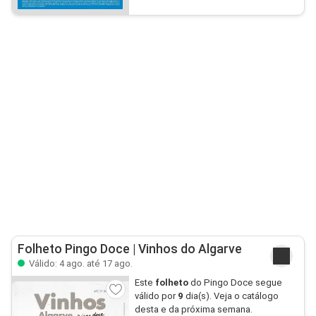
Folheto Pingo Doce | Vinhos do Algarve
Válido: 4 ago. até 17 ago.
Este
folheto
do Pingo Doce segue
válido por
9
dia(s). Veja o catálogo
desta e da próxima semana.