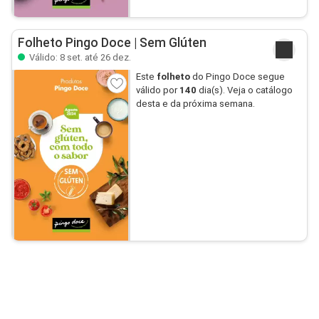
Folheto Pingo Doce | Sem Glúten
Válido: 8 set. até 26 dez.
Este
folheto
do Pingo Doce segue
válido por
140
dia(s). Veja o catálogo
desta e da próxima semana.