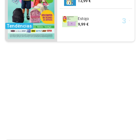
13,99 €
Estojo
9,99 €
Tendências