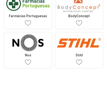
Farmácias Portuguesas
BodyConcept
Nos
Stihl